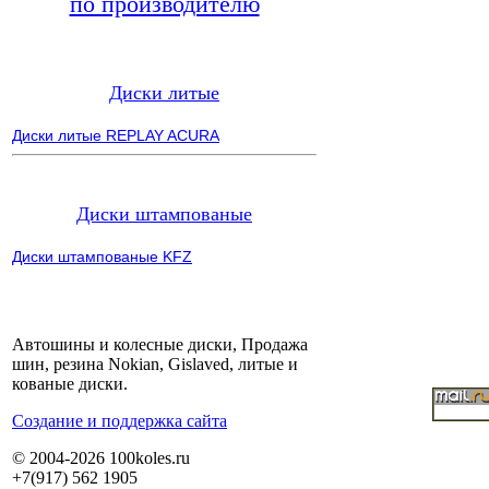
по производителю
Диски литые
Диски литые REPLAY ACURA
Диски штампованые
Диски штампованые KFZ
Автошины и колесные диски, Продажа
шин, резина Nokian, Gislaved, литые и
кованые диски.
Cоздание и поддержка сайта
© 2004-2026 100koles.ru
+7(917) 562 1905