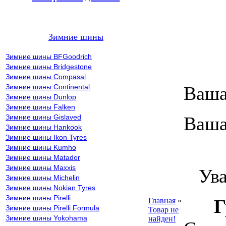
Зимние шины
Зимние шины BFGoodrich
Зимние шины Bridgestone
Зимние шины Compasal
Зимние шины Continental
Ваша
Зимние шины Dunlop
Зимние шины Falken
Зимние шины Gislaved
Ваша
Зимние шины Hankook
Зимние шины Ikon Tyres
Зимние шины Kumho
ВН
Зимние шины Matador
Зимние шины Maxxis
Уваж
Зимние шины Michelin
Зимние шины Nokian Tyres
Зимние шины Pirelli
Г
Главная
»
Зимние шины Pirelli Formula
Товар не
Зимние шины Yokohama
найден!