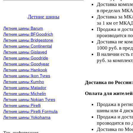
Доставка компле
в пределах МКА
Летние шины
Доставка за МКА
за 1 км от МКАД
Летние шины Barum
Продажа и доста
Летние шины BFGoodrich
производится по
Летние шины Bridgestone
Доставка не ком
Летние шины Continental
1000 руб. в пр
Летние шины Gislaved
В наличии есть 
Летние шины Goodride
руб. за комплект,
Летние шины Goodyear
Летние шины Hankook
Летние шины Ikon Tyres
Летние шины Kumho
Доставка по России:
Летние шины Matador
Оплата для жителей
Летние шины Michelin
Летние шины Nokian Tyres
Продажа в регио
Летние шины Pirelli
шины или 4 диск
Летние шины Pirelli Formula
Продажа и доста
Летние шины Yokohama
прозводится по 
Доставка по Мос
Тех. информация