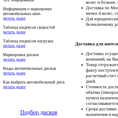
колес и больше,
Доставка по Мос
Информация о маркировке
менее 4 колес, с
автомобильных шин.
читать далее
Для юридических
безналичному ра
Таблица индексов скоростей
читать далее
Таблица индексов нагрузки
Доставка для жител
читать далее
Доставка осуще
Маркировка дисков
компаний, на Ва
читать далее
Товар отгружает
Виды автомобильных дисков
факту поступлен
читать далее
расчетный счет 
дней.
Как выбрать автомобильный диск
Стоимость доста
читать далее
объёма (типораз
пункта назначен
согласовывается
Сроки доставки 
Подбор дисков
назначения и ва