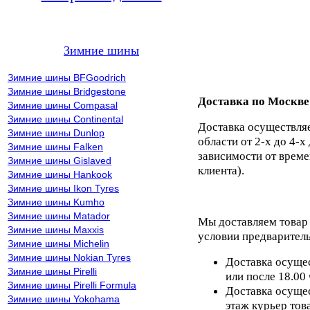
Зимние шины
Зимние шины BFGoodrich
Зимние шины Bridgestone
Доставка по Москве
Зимние шины Compasal
Зимние шины Continental
Доставка осуществля
Зимние шины Dunlop
области от 2-х до 4-х
Зимние шины Falken
зависимости от време
Зимние шины Gislaved
клиента).
Зимние шины Hankook
Зимние шины Ikon Tyres
Зимние шины Kumho
Зимние шины Matador
Мы доставляем товар
Зимние шины Maxxis
условии предваритель
Зимние шины Michelin
Зимние шины Nokian Tyres
Доставка осущес
Зимние шины Pirelli
или после 18.00
Зимние шины Pirelli Formula
Доставка осущес
Зимние шины Yokohama
этаж курьер тов