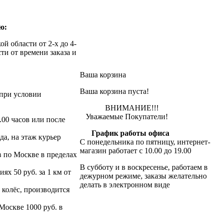
ю:
й области от 2-х до 4-
ти от времени заказа и
Ваша корзина
Ваша корзина пуста!
при условии
ВНИМАНИЕ!!!
Уважаемые Покупатели!
.00 часов или после
График работы офиса
да, на этаж курьер
С понедельника по пятницу, интернет-
магазин работает с 10.00 до 19.00
в по Москве в пределах
В субботу и в воскресенье, работаем в
х 50 руб. за 1 км от
дежурном режиме, заказы желательно
делать в электронном виде
 колёс, производится
 Москве 1000 руб. в