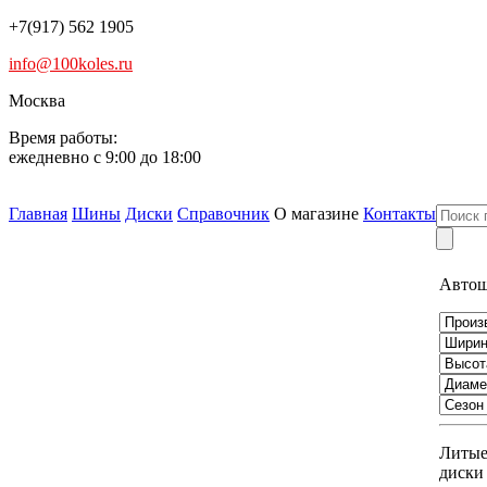
+7(917) 562 1905
info@100koles.ru
Москва
Время работы:
ежедневно с 9:00 до 18:00
Главная
Шины
Диски
Справочник
О магазине
Контакты
Авто
Литы
диски