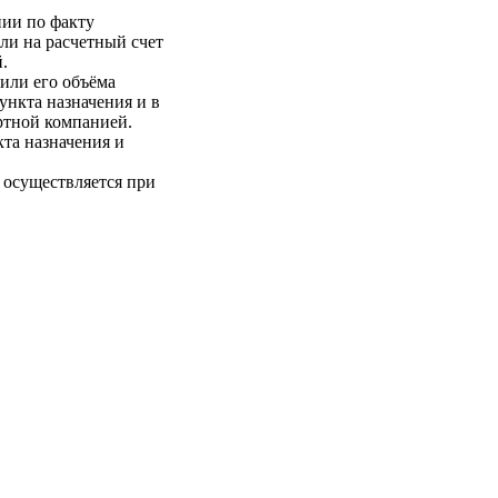
нии по факту
ли на расчетный счет
.
 или его объёма
пункта назначения и в
ртной компанией.
кта назначения и
 осуществляется при