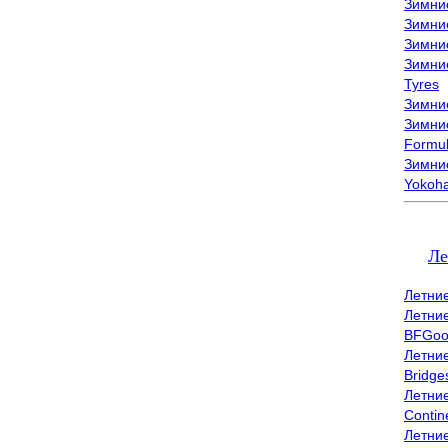
Зимни
Зимни
Зимни
Зимни
Tyres
Зимние
Зимние
Formu
Зимни
Yokoh
Ле
Летни
Летни
BFGoo
Летни
Bridge
Летни
Contin
Летни