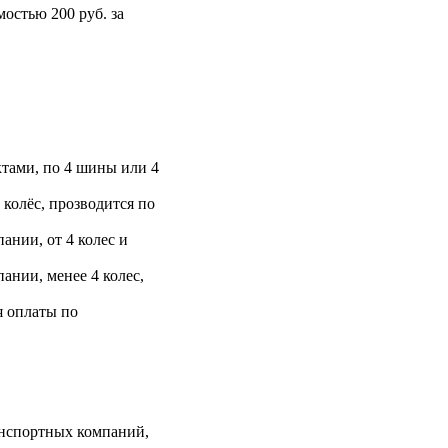
остью 200 руб. за
тами, по 4 шины или 4
 колёс, прозводится по
ании, от 4 колес и
ании, менее 4 колес,
я оплаты по
анспортных компаний,