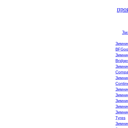
про
Зи
Зимни
BFGoo
Зимни
Bridge
Зимни
Compa
Зимни
Contin
Зимни
Зимни
Зимни
Зимни
Зимни
Tyres
Зимни