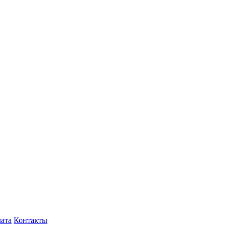
лата
Контакты