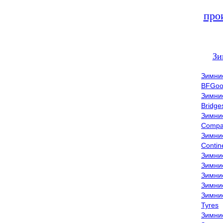
про
Зи
Зимни
BFGoo
Зимни
Bridge
Зимни
Compa
Зимни
Contin
Зимни
Зимни
Зимни
Зимни
Зимни
Tyres
Зимни