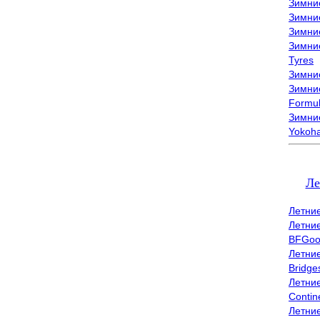
Зимни
Зимни
Зимни
Зимни
Tyres
Зимние
Зимние
Formu
Зимни
Yokoh
Ле
Летни
Летни
BFGoo
Летни
Bridge
Летни
Contin
Летни