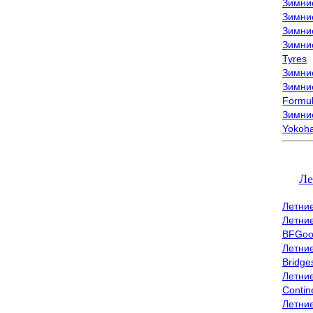
Зимни
Зимни
Зимни
Зимни
Tyres
Зимние
Зимние
Formu
Зимни
Yokoh
Ле
Летни
Летни
BFGoo
Летни
Bridge
Летни
Contin
Летни