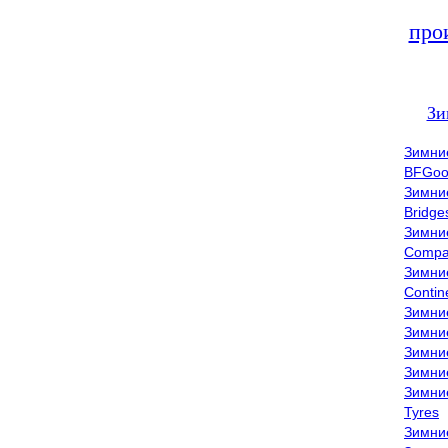
про
Зи
Зимни
BFGoo
Зимни
Bridge
Зимни
Compa
Зимни
Contin
Зимни
Зимни
Зимни
Зимни
Зимни
Tyres
Зимни