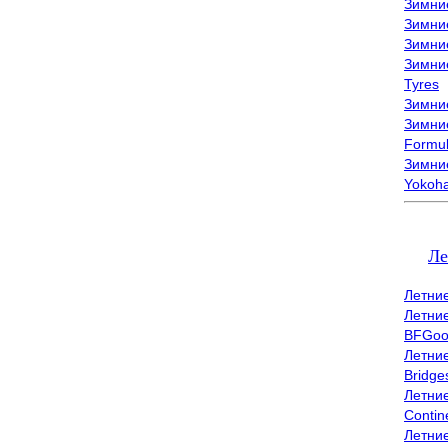
Зимни
Зимни
Зимни
Зимни
Tyres
Зимние
Зимние
Formu
Зимни
Yokoh
Ле
Летни
Летни
BFGoo
Летни
Bridge
Летни
Contin
Летни