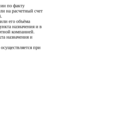
нии по факту
ли на расчетный счет
.
 или его объёма
пункта назначения и в
ртной компанией.
кта назначения и
 осуществляется при