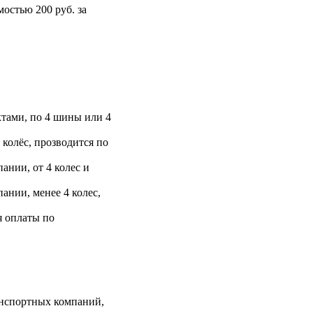
остью 200 руб. за
тами, по 4 шины или 4
 колёс, прозводится по
ании, от 4 колес и
ании, менее 4 колес,
я оплаты по
анспортных компаний,