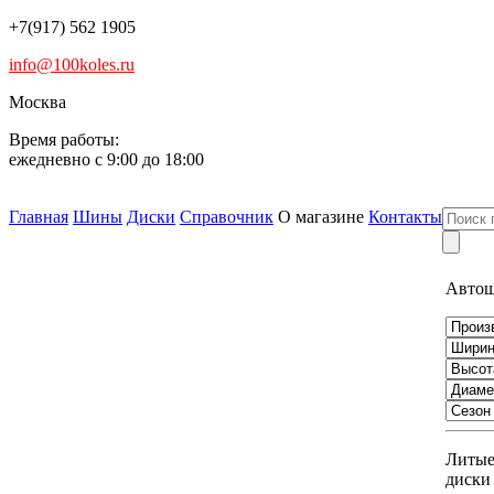
+7(917) 562 1905
info@100koles.ru
Москва
Время работы:
ежедневно с 9:00 до 18:00
Главная
Шины
Диски
Справочник
О магазине
Контакты
Авто
Литы
диски