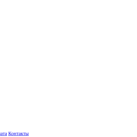
лата
Контакты