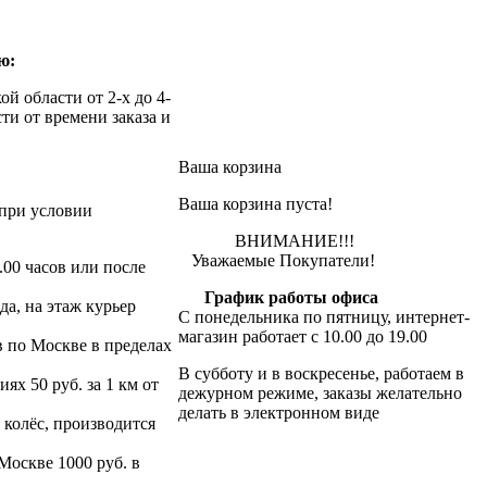
ю:
й области от 2-х до 4-
ти от времени заказа и
Ваша корзина
Ваша корзина пуста!
при условии
ВНИМАНИЕ!!!
Уважаемые Покупатели!
.00 часов или после
График работы офиса
да, на этаж курьер
С понедельника по пятницу, интернет-
магазин работает с 10.00 до 19.00
в по Москве в пределах
В субботу и в воскресенье, работаем в
х 50 руб. за 1 км от
дежурном режиме, заказы желательно
делать в электронном виде
 колёс, производится
 Москве 1000 руб. в