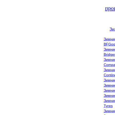
про
Зи
Зимни
BFGoo
Зимни
Bridge
Зимни
Compa
Зимни
Contin
Зимни
Зимни
Зимни
Зимни
Зимни
Tyres
Зимни