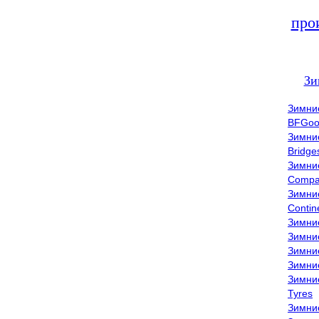
про
Зи
Зимни
BFGoo
Зимни
Bridge
Зимни
Compa
Зимни
Contin
Зимни
Зимни
Зимни
Зимни
Зимни
Tyres
Зимни