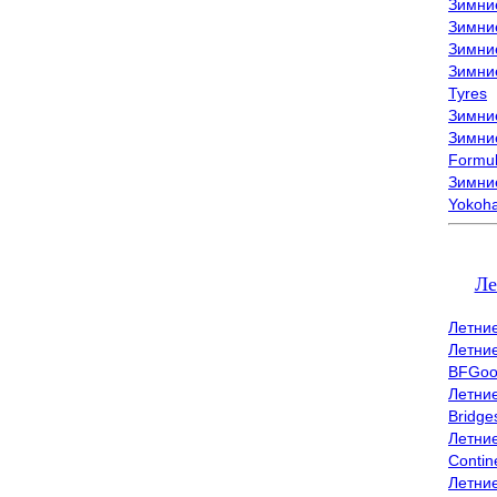
Зимни
Зимни
Зимни
Зимни
Tyres
Зимние
Зимние
Formu
Зимни
Yokoh
Ле
Летни
Летни
BFGoo
Летни
Bridge
Летни
Contin
Летни