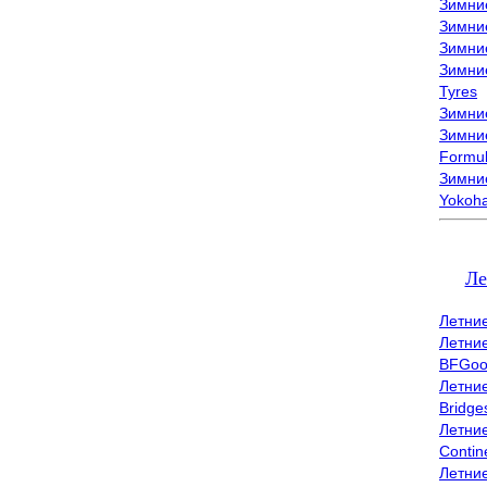
Зимни
Зимни
Зимни
Зимни
Tyres
Зимние
Зимние
Formu
Зимни
Yokoh
Ле
Летни
Летни
BFGoo
Летни
Bridge
Летни
Contin
Летни