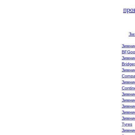
про
Зи
Зимни
BFGoo
Зимни
Bridge
Зимни
Compa
Зимни
Contin
Зимни
Зимни
Зимни
Зимни
Зимни
Tyres
Зимни