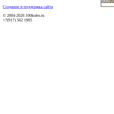
Cоздание и поддержка сайта
© 2004-2026 100koles.ru
+7(917) 562 1905