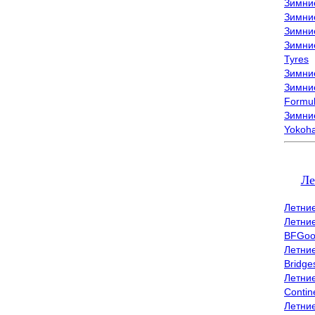
Зимни
Зимни
Зимни
Зимни
Tyres
Зимние
Зимние
Formu
Зимни
Yokoh
Ле
Летни
Летни
BFGoo
Летни
Bridge
Летни
Contin
Летни