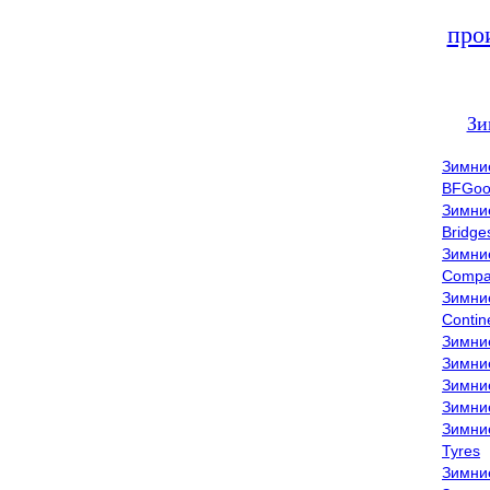
про
Зи
Зимни
BFGoo
Зимни
Bridge
Зимни
Compa
Зимни
Contin
Зимни
Зимни
Зимни
Зимни
Зимни
Tyres
Зимни