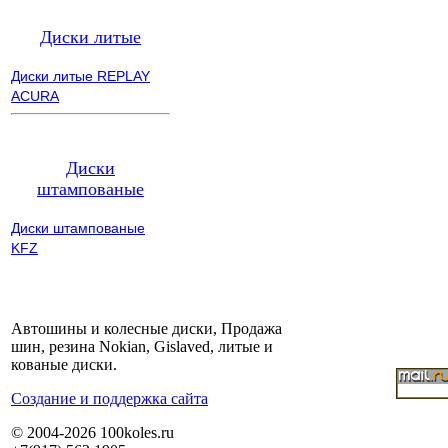
Диски литые
Диски литые REPLAY
ACURA
Диски
штампованые
Диски штампованые
KFZ
Автошины и колесные диски, Продажа
шин, резина Nokian, Gislaved, литые и
кованые диски.
Cоздание и поддержка сайта
© 2004-2026 100koles.ru