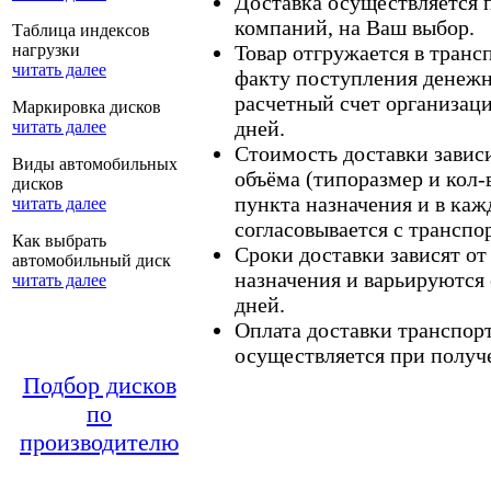
Доставка осуществляется
компаний, на Ваш выбор.
Таблица индексов
нагрузки
Товар отгружается в тран
читать далее
факту поступления денежн
расчетный счет организаци
Маркировка дисков
дней.
читать далее
Стоимость доставки зависит
Виды автомобильных
объёма (типоразмер и кол-
дисков
пункта назначения и в каж
читать далее
согласовывается с транспо
Как выбрать
Сроки доставки зависят от
автомобильный диск
назначения и варьируются 
читать далее
дней.
Оплата доставки транспор
осуществляется при получе
Подбор дисков
по
производителю