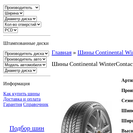
Штампованные диски
Главная
»
Шины Continental Win
Шины Continental WinterContac
Арти
Информация
Прои
Как купить шины
Доставка и оплата
Сезо
Гарантия
Справочник
Шипо
Шири
Подбор шин
Высо