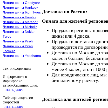
Летние шины Goodyear
Летние шины Hankook
Доставка по России:
Летние шины Ikon Tyres
Летние шины Kumho
Оплата для жителей регионов
Летние шины Matador
Летние шины Michelin
Продажа в регионы произв
Летние шины Nokian
шины или 4 диска.
Tyres
Продажа и доставка одного,
Летние шины Pirelli
Летние шины Pirelli
прозводится по договорённ
Formula
Доставка по Москве до тр
Летние шины Yokohama
колес и больше, бесплатная
Доставка по Москве до тр
Тех. информация
менее 4 колес, стоит 1000 
Для юридических лиц, мы д
Информация о
безналичному расчету.
маркировке
автомобильных шин.
читать далее
Таблица индексов
Доставка для жителей регион
скоростей
читать далее