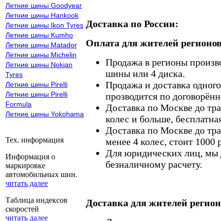
Летние шины Goodyear
Летние шины Hankook
Доставка по России:
Летние шины Ikon Tyres
Летние шины Kumho
Оплата для жителей регионов
Летние шины Matador
Летние шины Michelin
Продажа в регионы произв
Летние шины Nokian
шины или 4 диска.
Tyres
Продажа и доставка одного,
Летние шины Pirelli
Летние шины Pirelli
прозводится по договорённ
Formula
Доставка по Москве до тр
Летние шины Yokohama
колес и больше, бесплатная
Доставка по Москве до тр
Тех. информация
менее 4 колес, стоит 1000 
Для юридических лиц, мы д
Информация о
безналичному расчету.
маркировке
автомобильных шин.
читать далее
Таблица индексов
Доставка для жителей регион
скоростей
читать далее