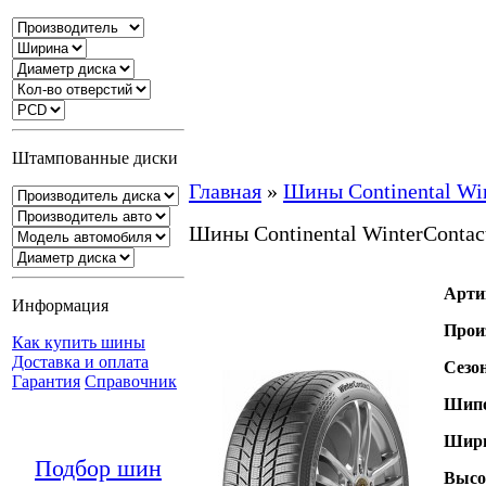
Штампованные диски
Главная
»
Шины Continental Win
Шины Continental WinterContac
Арти
Информация
Прои
Как купить шины
Доставка и оплата
Сезо
Гарантия
Справочник
Шипо
Шири
Подбор шин
Высо