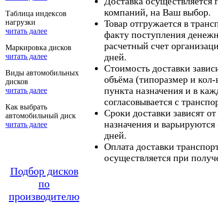
Доставка осуществляется
компаний, на Ваш выбор.
Таблица индексов
нагрузки
Товар отгружается в тран
читать далее
факту поступления денежн
расчетный счет организаци
Маркировка дисков
дней.
читать далее
Стоимость доставки зависит
Виды автомобильных
объёма (типоразмер и кол-
дисков
пункта назначения и в каж
читать далее
согласовывается с транспо
Как выбрать
Сроки доставки зависят от
автомобильный диск
назначения и варьируются 
читать далее
дней.
Оплата доставки транспор
осуществляется при получе
Подбор дисков
по
производителю