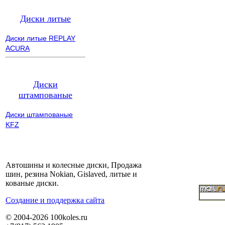
Диски литые
Диски литые REPLAY
ACURA
Диски
штампованые
Диски штампованые
KFZ
Автошины и колесные диски, Продажа
шин, резина Nokian, Gislaved, литые и
кованые диски.
Cоздание и поддержка сайта
© 2004-2026 100koles.ru