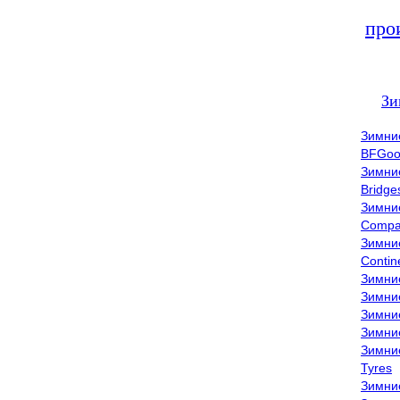
про
Зи
Зимни
BFGoo
Зимни
Bridge
Зимни
Compa
Зимни
Contin
Зимни
Зимни
Зимни
Зимни
Зимни
Tyres
Зимни