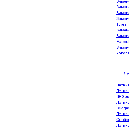
Зимни
Зимни
Зимни
Зимни
Tyres
Зимние
Зимние
Formu
Зимни
Yokoh
Ле
Летни
Летни
BFGoo
Летни
Bridge
Летни
Contin
Летни