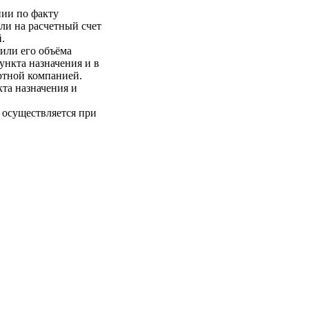
нии по факту
ли на расчетный счет
.
 или его объёма
пункта назначения и в
ртной компанией.
кта назначения и
 осуществляется при