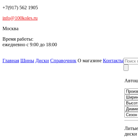
+7(917) 562 1905
info@100koles.ru
Москва
Время работы:
ежедневно с 9:00 до 18:00
Главная
Шины
Диски
Справочник
О магазине
Контакты
Авто
Литы
диски