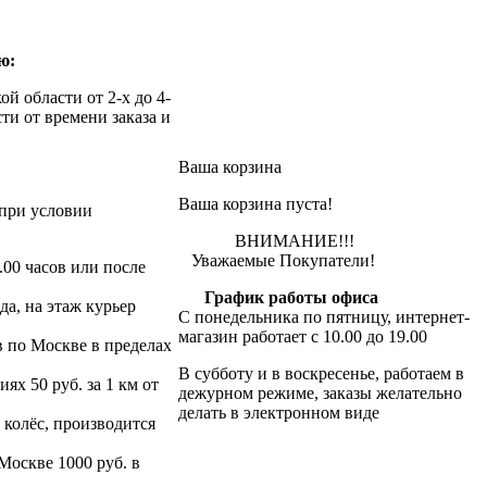
ю:
й области от 2-х до 4-
ти от времени заказа и
Ваша корзина
Ваша корзина пуста!
при условии
ВНИМАНИЕ!!!
Уважаемые Покупатели!
.00 часов или после
График работы офиса
да, на этаж курьер
С понедельника по пятницу, интернет-
магазин работает с 10.00 до 19.00
в по Москве в пределах
В субботу и в воскресенье, работаем в
х 50 руб. за 1 км от
дежурном режиме, заказы желательно
делать в электронном виде
 колёс, производится
 Москве 1000 руб. в