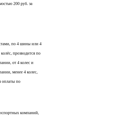
остью 200 руб. за
тами, по 4 шины или 4
 колёс, прозводится по
ании, от 4 колес и
ании, менее 4 колес,
я оплаты по
анспортных компаний,