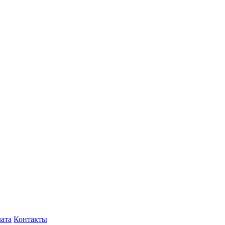
лата
Контакты