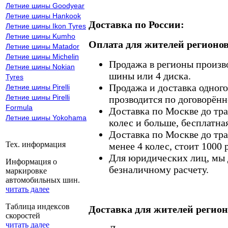
Летние шины Goodyear
Летние шины Hankook
Доставка по России:
Летние шины Ikon Tyres
Летние шины Kumho
Оплата для жителей регионов
Летние шины Matador
Летние шины Michelin
Продажа в регионы произв
Летние шины Nokian
шины или 4 диска.
Tyres
Продажа и доставка одного,
Летние шины Pirelli
Летние шины Pirelli
прозводится по договорённ
Formula
Доставка по Москве до тр
Летние шины Yokohama
колес и больше, бесплатная
Доставка по Москве до тр
Тех. информация
менее 4 колес, стоит 1000 
Для юридических лиц, мы д
Информация о
безналичному расчету.
маркировке
автомобильных шин.
читать далее
Таблица индексов
Доставка для жителей регион
скоростей
читать далее