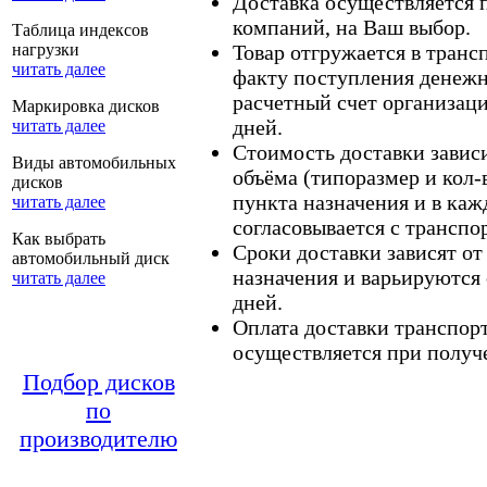
Доставка осуществляется
компаний, на Ваш выбор.
Таблица индексов
нагрузки
Товар отгружается в тран
читать далее
факту поступления денежн
расчетный счет организаци
Маркировка дисков
дней.
читать далее
Стоимость доставки зависит
Виды автомобильных
объёма (типоразмер и кол-
дисков
пункта назначения и в каж
читать далее
согласовывается с транспо
Как выбрать
Сроки доставки зависят от
автомобильный диск
назначения и варьируются 
читать далее
дней.
Оплата доставки транспор
осуществляется при получе
Подбор дисков
по
производителю