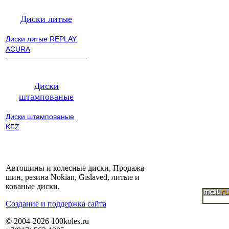
Диски литые
Диски литые REPLAY
ACURA
Диски
штампованые
Диски штампованые
KFZ
Автошины и колесные диски, Продажа
шин, резина Nokian, Gislaved, литые и
кованые диски.
Cоздание и поддержка сайта
© 2004-2026 100koles.ru