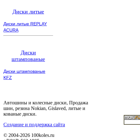
Диски литые
Диски литые REPLAY
ACURA
Диски
штампованые
Диски штампованые
KFZ
Автошины и колесные диски, Продажа
шин, резина Nokian, Gislaved, литые и
кованые диски.
Cоздание и поддержка сайта
© 2004-2026 100koles.ru