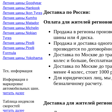
Летние шины Goodyear
Летние шины Hankook
Доставка по России:
Летние шины Ikon Tyres
Летние шины Kumho
Оплата для жителей регионов
Летние шины Matador
Летние шины Michelin
Продажа в регионы произв
Летние шины Nokian
шины или 4 диска.
Tyres
Продажа и доставка одного,
Летние шины Pirelli
Летние шины Pirelli
прозводится по договорённ
Formula
Доставка по Москве до тр
Летние шины Yokohama
колес и больше, бесплатная
Доставка по Москве до тр
Тех. информация
менее 4 колес, стоит 1000 
Для юридических лиц, мы д
Информация о
безналичному расчету.
маркировке
автомобильных шин.
читать далее
Таблица индексов
Доставка для жителей регион
скоростей
читать далее