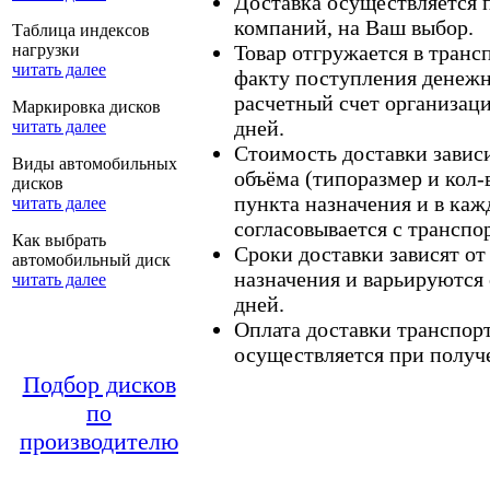
Доставка осуществляется
компаний, на Ваш выбор.
Таблица индексов
нагрузки
Товар отгружается в тран
читать далее
факту поступления денежн
расчетный счет организаци
Маркировка дисков
дней.
читать далее
Стоимость доставки зависит
Виды автомобильных
объёма (типоразмер и кол-
дисков
пункта назначения и в каж
читать далее
согласовывается с транспо
Как выбрать
Сроки доставки зависят от
автомобильный диск
назначения и варьируются 
читать далее
дней.
Оплата доставки транспор
осуществляется при получе
Подбор дисков
по
производителю