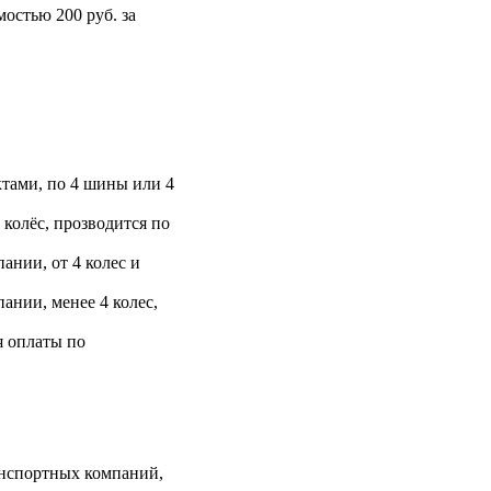
остью 200 руб. за
тами, по 4 шины или 4
 колёс, прозводится по
ании, от 4 колес и
ании, менее 4 колес,
я оплаты по
анспортных компаний,