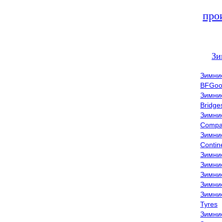
про
Зи
Зимни
BFGoo
Зимни
Bridge
Зимни
Compa
Зимни
Contin
Зимни
Зимни
Зимни
Зимни
Зимни
Tyres
Зимни