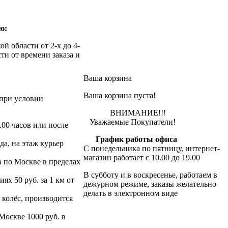
ю:
й области от 2-х до 4-
ти от времени заказа и
Ваша корзина
Ваша корзина пуста!
при условии
ВНИМАНИЕ!!!
Уважаемые Покупатели!
.00 часов или после
График работы офиса
да, на этаж курьер
С понедельника по пятницу, интернет-
магазин работает с 10.00 до 19.00
в по Москве в пределах
В субботу и в воскресенье, работаем в
х 50 руб. за 1 км от
дежурном режиме, заказы желательно
делать в электронном виде
 колёс, производится
 Москве 1000 руб. в