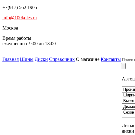
+7(917) 562 1905
info@100koles.ru
Москва
Время работы:
ежедневно с 9:00 до 18:00
Главная
Шины
Диски
Справочник
О магазине
Контакты
Авто
Литы
диски