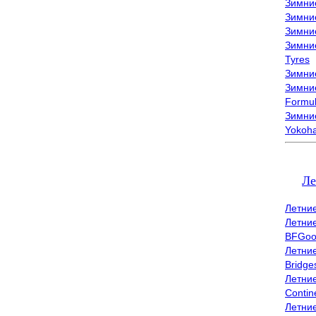
Зимни
Зимни
Зимни
Зимни
Tyres
Зимние
Зимние
Formu
Зимни
Yokoh
Ле
Летни
Летни
BFGoo
Летни
Bridge
Летни
Contin
Летни