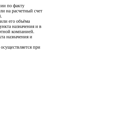
нии по факту
ли на расчетный счет
.
 или его объёма
пункта назначения и в
ртной компанией.
кта назначения и
 осуществляется при