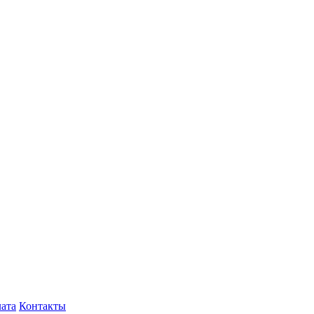
лата
Контакты