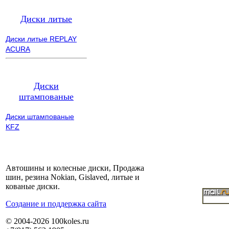
Диски литые
Диски литые REPLAY
ACURA
Диски
штампованые
Диски штампованые
KFZ
Автошины и колесные диски, Продажа
шин, резина Nokian, Gislaved, литые и
кованые диски.
Cоздание и поддержка сайта
© 2004-2026 100koles.ru