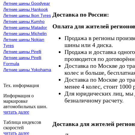
Летние шины Goodyear
Летние шины Hankook
Доставка по России:
Летние шины Ikon Tyres
Летние шины Kumho
Оплата для жителей регионов
Летние шины Matador
Летние шины Michelin
Продажа в регионы произв
Летние шины Nokian
шины или 4 диска.
Tyres
Продажа и доставка одного,
Летние шины Pirelli
Летние шины Pirelli
прозводится по договорённ
Formula
Доставка по Москве до тр
Летние шины Yokohama
колес и больше, бесплатная
Доставка по Москве до тр
Тех. информация
менее 4 колес, стоит 1000 
Для юридических лиц, мы д
Информация о
безналичному расчету.
маркировке
автомобильных шин.
читать далее
Таблица индексов
Доставка для жителей регион
скоростей
читать далее