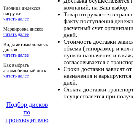
Доставка осуществляется
компаний, на Ваш выбор.
Таблица индексов
нагрузки
Товар отгружается в тран
читать далее
факту поступления денежн
расчетный счет организаци
Маркировка дисков
дней.
читать далее
Стоимость доставки зависит
Виды автомобильных
объёма (типоразмер и кол-
дисков
пункта назначения и в каж
читать далее
согласовывается с транспо
Как выбрать
Сроки доставки зависят от
автомобильный диск
назначения и варьируются 
читать далее
дней.
Оплата доставки транспор
осуществляется при получе
Подбор дисков
по
производителю