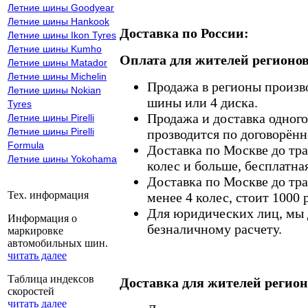
Летние шины Goodyear
Летние шины Hankook
Доставка по России:
Летние шины Ikon Tyres
Летние шины Kumho
Оплата для жителей регионов
Летние шины Matador
Летние шины Michelin
Продажа в регионы произв
Летние шины Nokian
шины или 4 диска.
Tyres
Продажа и доставка одного,
Летние шины Pirelli
Летние шины Pirelli
прозводится по договорённ
Formula
Доставка по Москве до тр
Летние шины Yokohama
колес и больше, бесплатная
Доставка по Москве до тр
Тех. информация
менее 4 колес, стоит 1000 
Для юридических лиц, мы д
Информация о
безналичному расчету.
маркировке
автомобильных шин.
читать далее
Таблица индексов
Доставка для жителей регион
скоростей
читать далее