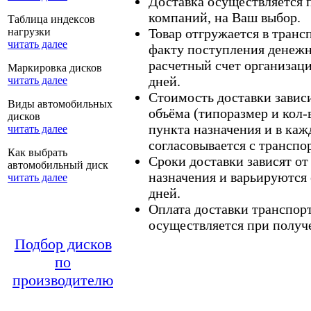
Доставка осуществляется
компаний, на Ваш выбор.
Таблица индексов
нагрузки
Товар отгружается в тран
читать далее
факту поступления денежн
расчетный счет организаци
Маркировка дисков
дней.
читать далее
Стоимость доставки зависит
Виды автомобильных
объёма (типоразмер и кол-
дисков
пункта назначения и в каж
читать далее
согласовывается с транспо
Как выбрать
Сроки доставки зависят от
автомобильный диск
назначения и варьируются 
читать далее
дней.
Оплата доставки транспор
осуществляется при получе
Подбор дисков
по
производителю