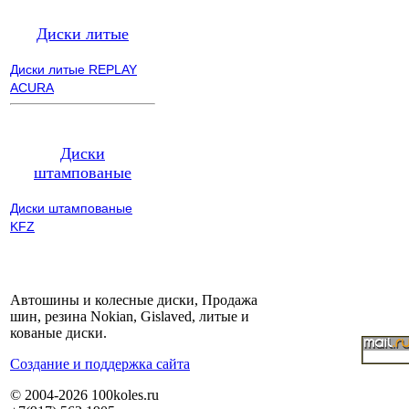
Диски литые
Диски литые REPLAY
ACURA
Диски
штампованые
Диски штампованые
KFZ
Автошины и колесные диски, Продажа
шин, резина Nokian, Gislaved, литые и
кованые диски.
Cоздание и поддержка сайта
© 2004-2026 100koles.ru