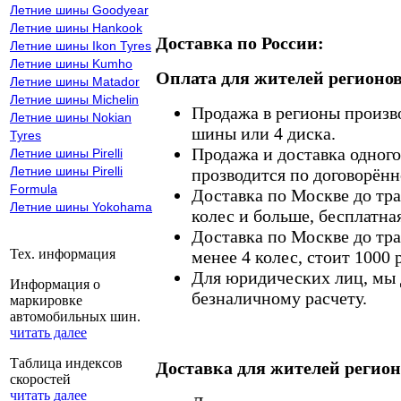
Летние шины Goodyear
Летние шины Hankook
Доставка по России:
Летние шины Ikon Tyres
Летние шины Kumho
Оплата для жителей регионов
Летние шины Matador
Летние шины Michelin
Продажа в регионы произв
Летние шины Nokian
шины или 4 диска.
Tyres
Продажа и доставка одного,
Летние шины Pirelli
Летние шины Pirelli
прозводится по договорённ
Formula
Доставка по Москве до тр
Летние шины Yokohama
колес и больше, бесплатная
Доставка по Москве до тр
Тех. информация
менее 4 колес, стоит 1000 
Для юридических лиц, мы д
Информация о
безналичному расчету.
маркировке
автомобильных шин.
читать далее
Таблица индексов
Доставка для жителей регион
скоростей
читать далее