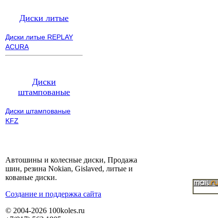
Диски литые
Диски литые REPLAY
ACURA
Диски
штампованые
Диски штампованые
KFZ
Автошины и колесные диски, Продажа
шин, резина Nokian, Gislaved, литые и
кованые диски.
Cоздание и поддержка сайта
© 2004-2026 100koles.ru