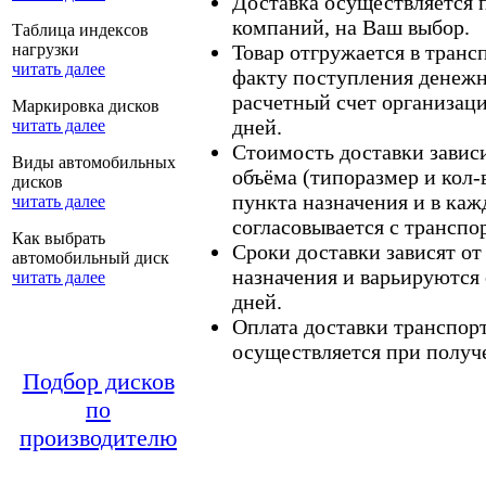
Доставка осуществляется
компаний, на Ваш выбор.
Таблица индексов
нагрузки
Товар отгружается в тран
читать далее
факту поступления денежн
расчетный счет организаци
Маркировка дисков
дней.
читать далее
Стоимость доставки зависит
Виды автомобильных
объёма (типоразмер и кол-
дисков
пункта назначения и в каж
читать далее
согласовывается с транспо
Как выбрать
Сроки доставки зависят от
автомобильный диск
назначения и варьируются 
читать далее
дней.
Оплата доставки транспор
осуществляется при получе
Подбор дисков
по
производителю