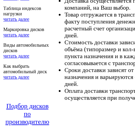
Доставка осуществляется
компаний, на Ваш выбор.
Таблица индексов
нагрузки
Товар отгружается в тран
читать далее
факту поступления денежн
расчетный счет организаци
Маркировка дисков
дней.
читать далее
Стоимость доставки зависит
Виды автомобильных
объёма (типоразмер и кол-
дисков
пункта назначения и в каж
читать далее
согласовывается с транспо
Как выбрать
Сроки доставки зависят от
автомобильный диск
назначения и варьируются 
читать далее
дней.
Оплата доставки транспор
осуществляется при получе
Подбор дисков
по
производителю