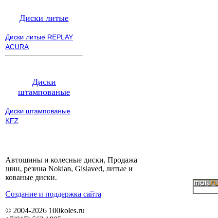
Диски литые
Диски литые REPLAY
ACURA
Диски
штампованые
Диски штампованые
KFZ
Автошины и колесные диски, Продажа
шин, резина Nokian, Gislaved, литые и
кованые диски.
Cоздание и поддержка сайта
© 2004-2026 100koles.ru