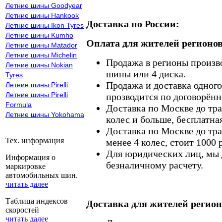
Летние шины Goodyear
Летние шины Hankook
Доставка по России:
Летние шины Ikon Tyres
Летние шины Kumho
Оплата для жителей регионов
Летние шины Matador
Летние шины Michelin
Продажа в регионы произв
Летние шины Nokian
шины или 4 диска.
Tyres
Продажа и доставка одного,
Летние шины Pirelli
Летние шины Pirelli
прозводится по договорённ
Formula
Доставка по Москве до тр
Летние шины Yokohama
колес и больше, бесплатная
Доставка по Москве до тр
Тех. информация
менее 4 колес, стоит 1000 
Для юридических лиц, мы д
Информация о
безналичному расчету.
маркировке
автомобильных шин.
читать далее
Таблица индексов
Доставка для жителей регион
скоростей
читать далее