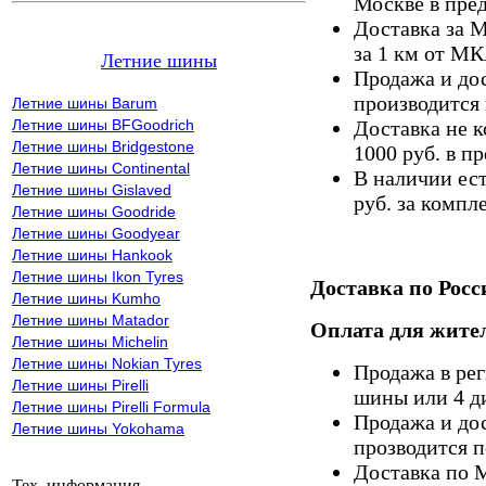
Москве в пре
Доставка за 
за 1 км от М
Летние шины
Продажа и дос
производится 
Летние шины Barum
Летние шины BFGoodrich
Доставка не к
Летние шины Bridgestone
1000 руб. в 
Летние шины Continental
В наличии ес
Летние шины Gislaved
руб. за компле
Летние шины Goodride
Летние шины Goodyear
Летние шины Hankook
Летние шины Ikon Tyres
Доставка по Росс
Летние шины Kumho
Летние шины Matador
Оплата для жител
Летние шины Michelin
Летние шины Nokian Tyres
Продажа в ре
Летние шины Pirelli
шины или 4 д
Летние шины Pirelli Formula
Продажа и дос
Летние шины Yokohama
прозводится п
Доставка по 
Тех. информация