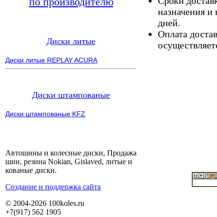
Сроки доставк
по производителю
назначения и 
дней.
Оплата доста
Диски литые
осуществляетс
Диски литые REPLAY ACURA
Диски штампованые
Диски штампованые KFZ
Автошины и колесные диски, Продажа
шин, резина Nokian, Gislaved, литые и
кованые диски.
Cоздание и поддержка сайта
© 2004-2026 100koles.ru
+7(917) 562 1905