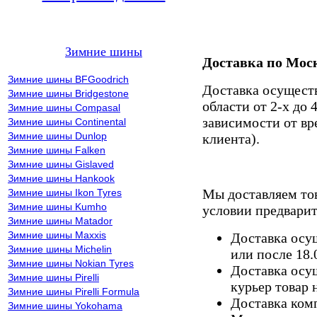
Зимние шины
Доставка по Мос
Зимние шины BFGoodrich
Доставка осущест
Зимние шины Bridgestone
области от 2-х до 
Зимние шины Compasal
зависимости от вр
Зимние шины Continental
Зимние шины Dunlop
клиента).
Зимние шины Falken
Зимние шины Gislaved
Зимние шины Hankook
Мы доставляем то
Зимние шины Ikon Tyres
Зимние шины Kumho
условии предварит
Зимние шины Matador
Зимние шины Maxxis
Доставка осущ
Зимние шины Michelin
или после 18.
Зимние шины Nokian Tyres
Доставка осущ
Зимние шины Pirelli
курьер товар 
Зимние шины Pirelli Formula
Доставка комп
Зимние шины Yokohama