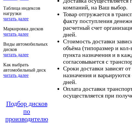
Доставка осуществляется
компаний, на Ваш выбор.
Таблица индексов
нагрузки
Товар отгружается в тран
читать далее
факту поступления денежн
расчетный счет организаци
Маркировка дисков
дней.
читать далее
Стоимость доставки зависит
Виды автомобильных
объёма (типоразмер и кол-
дисков
пункта назначения и в каж
читать далее
согласовывается с транспо
Как выбрать
Сроки доставки зависят от
автомобильный диск
назначения и варьируются 
читать далее
дней.
Оплата доставки транспор
осуществляется при получе
Подбор дисков
по
производителю