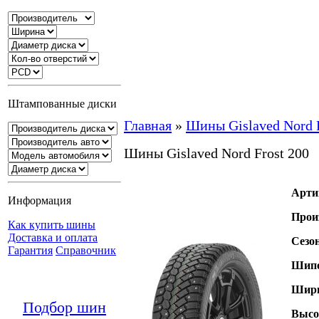
Штампованные диски
Главная
»
Шины Gislaved Nord F
Шины Gislaved Nord Frost 200
Арти
Информация
Прои
Как купить шины
Доставка и оплата
Сезо
Гарантия
Справочник
Шипо
Шири
Подбор шин
Высо