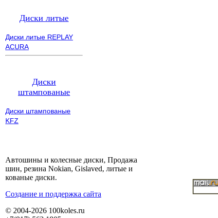
Диски литые
Диски литые REPLAY
ACURA
Диски
штампованые
Диски штампованые
KFZ
Автошины и колесные диски, Продажа
шин, резина Nokian, Gislaved, литые и
кованые диски.
Cоздание и поддержка сайта
© 2004-2026 100koles.ru