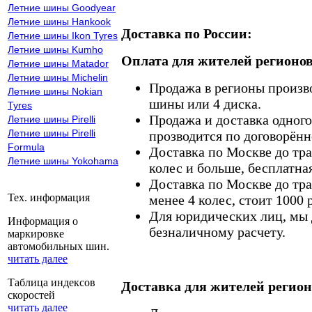
Летние шины Goodyear
Летние шины Hankook
Доставка по России:
Летние шины Ikon Tyres
Летние шины Kumho
Оплата для жителей регионов
Летние шины Matador
Летние шины Michelin
Продажа в регионы произв
Летние шины Nokian
шины или 4 диска.
Tyres
Продажа и доставка одного,
Летние шины Pirelli
Летние шины Pirelli
прозводится по договорённ
Formula
Доставка по Москве до тр
Летние шины Yokohama
колес и больше, бесплатная
Доставка по Москве до тр
Тех. информация
менее 4 колес, стоит 1000 
Для юридических лиц, мы д
Информация о
безналичному расчету.
маркировке
автомобильных шин.
читать далее
Таблица индексов
Доставка для жителей регион
скоростей
читать далее