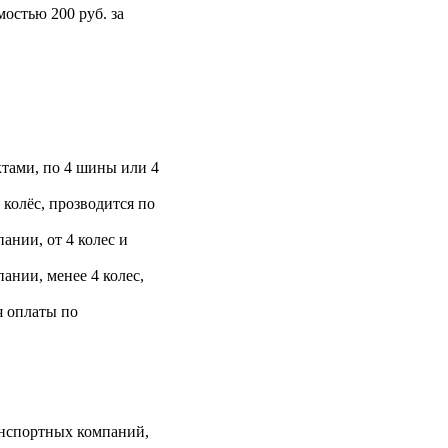
остью 200 руб. за
тами, по 4 шины или 4
 колёс, прозводится по
ании, от 4 колес и
ании, менее 4 колес,
я оплаты по
анспортных компаний,