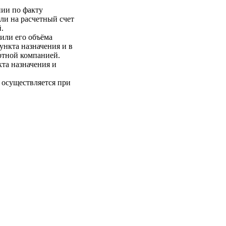
нии по факту
ли на расчетный счет
.
 или его объёма
пункта назначения и в
ртной компанией.
кта назначения и
 осуществляется при