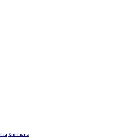
лата
Контакты