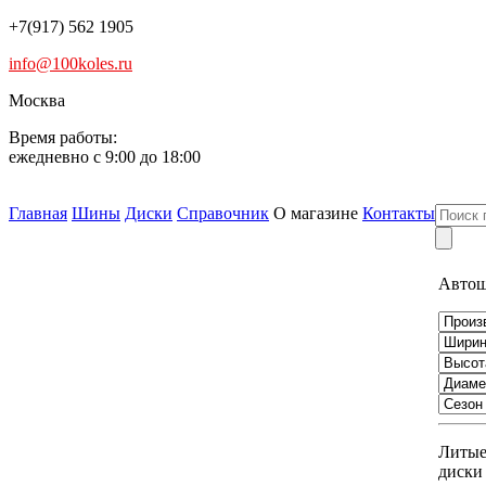
+7(917) 562 1905
info@100koles.ru
Москва
Время работы:
ежедневно с 9:00 до 18:00
Главная
Шины
Диски
Справочник
О магазине
Контакты
Авто
Литы
диски