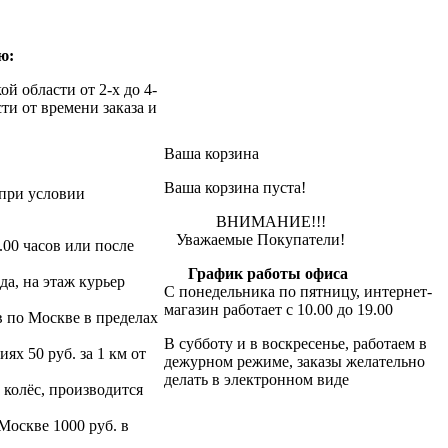
ю:
й области от 2-х до 4-
ти от времени заказа и
Ваша корзина
Ваша корзина пуста!
при условии
ВНИМАНИЕ!!!
Уважаемые Покупатели!
.00 часов или после
График работы офиса
да, на этаж курьер
С понедельника по пятницу, интернет-
магазин работает с 10.00 до 19.00
в по Москве в пределах
В субботу и в воскресенье, работаем в
х 50 руб. за 1 км от
дежурном режиме, заказы желательно
делать в электронном виде
 колёс, производится
 Москве 1000 руб. в