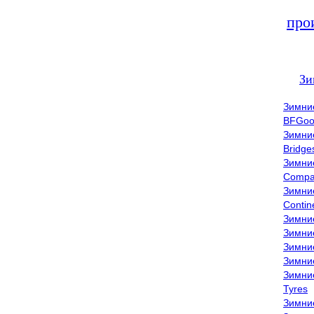
про
Зи
Зимни
BFGoo
Зимни
Bridge
Зимни
Compa
Зимни
Contin
Зимни
Зимни
Зимни
Зимни
Зимни
Tyres
Зимни