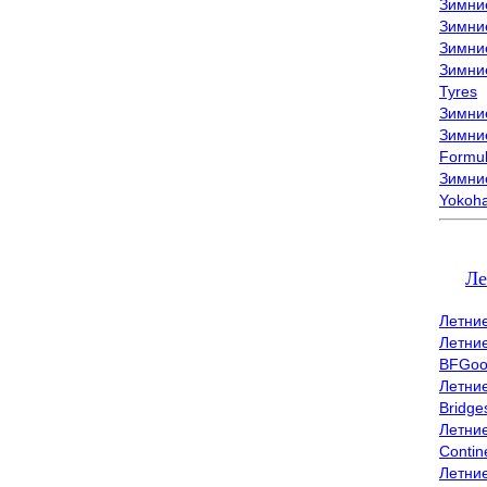
Зимни
Зимни
Зимни
Зимни
Tyres
Зимние
Зимние
Formu
Зимни
Yokoh
Ле
Летни
Летни
BFGoo
Летни
Bridge
Летни
Contin
Летни