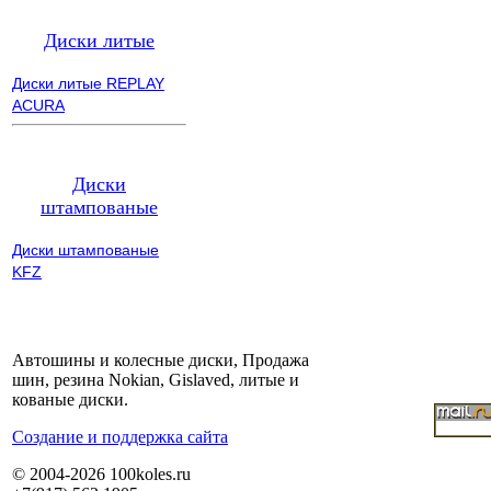
Диски литые
Диски литые REPLAY
ACURA
Диски
штампованые
Диски штампованые
KFZ
Автошины и колесные диски, Продажа
шин, резина Nokian, Gislaved, литые и
кованые диски.
Cоздание и поддержка сайта
© 2004-2026 100koles.ru