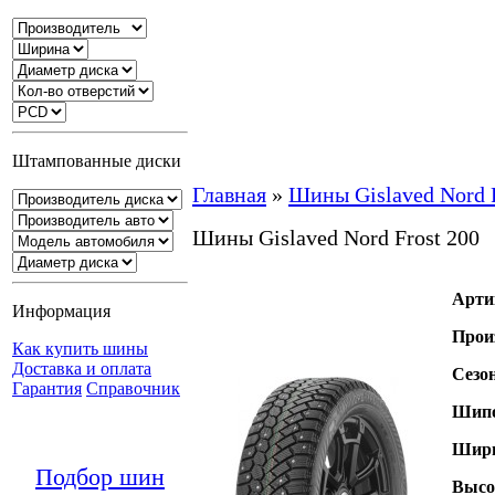
Штампованные диски
Главная
»
Шины Gislaved Nord F
Шины Gislaved Nord Frost 200
Арти
Информация
Прои
Как купить шины
Доставка и оплата
Сезо
Гарантия
Справочник
Шипо
Шири
Подбор шин
Высо