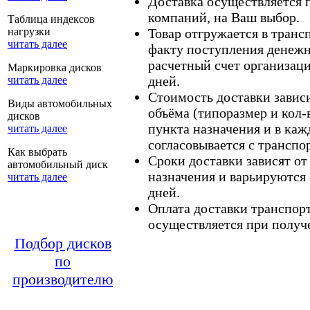
Доставка осуществляется
компаний, на Ваш выбор.
Таблица индексов
нагрузки
Товар отгружается в тран
читать далее
факту поступления денежн
расчетный счет организаци
Маркировка дисков
дней.
читать далее
Стоимость доставки зависит
Виды автомобильных
объёма (типоразмер и кол-
дисков
пункта назначения и в каж
читать далее
согласовывается с транспо
Как выбрать
Сроки доставки зависят от
автомобильный диск
назначения и варьируются 
читать далее
дней.
Оплата доставки транспор
осуществляется при получе
Подбор дисков
по
производителю