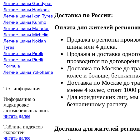
Летние шины Goodyear
Летние шины Hankook
Доставка по России:
Летние шины Ikon Tyres
Летние шины Kumho
Оплата для жителей регионов
Летние шины Matador
Летние шины Michelin
Продажа в регионы произв
Летние шины Nokian
шины или 4 диска.
Tyres
Продажа и доставка одного,
Летние шины Pirelli
Летние шины Pirelli
прозводится по договорённ
Formula
Доставка по Москве до тр
Летние шины Yokohama
колес и больше, бесплатная
Доставка по Москве до тр
Тех. информация
менее 4 колес, стоит 1000 
Для юридических лиц, мы д
Информация о
безналичному расчету.
маркировке
автомобильных шин.
читать далее
Таблица индексов
Доставка для жителей регион
скоростей
читать далее