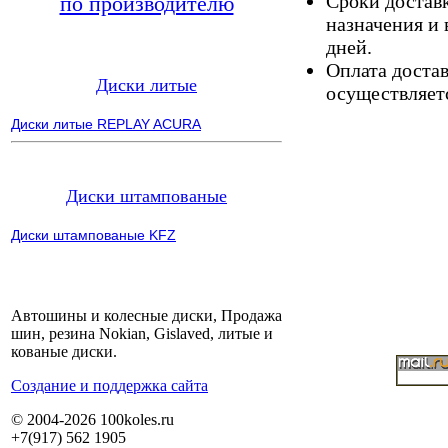
Сроки доставк
по производителю
назначения и 
дней.
Оплата доста
Диски литые
осуществляетс
Диски литые REPLAY ACURA
Диски штампованые
Диски штампованые KFZ
Автошины и колесные диски, Продажа
шин, резина Nokian, Gislaved, литые и
кованые диски.
Cоздание и поддержка сайта
© 2004-2026 100koles.ru
+7(917) 562 1905