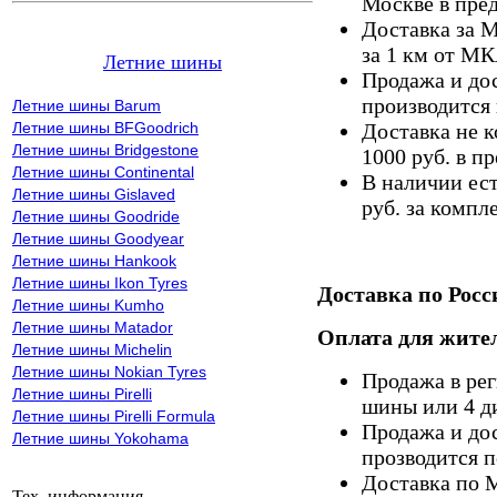
Москве в пре
Доставка за 
за 1 км от М
Летние шины
Продажа и дос
производится 
Летние шины Barum
Летние шины BFGoodrich
Доставка не к
Летние шины Bridgestone
1000 руб. в 
Летние шины Continental
В наличии ес
Летние шины Gislaved
руб. за компле
Летние шины Goodride
Летние шины Goodyear
Летние шины Hankook
Летние шины Ikon Tyres
Доставка по Росс
Летние шины Kumho
Летние шины Matador
Оплата для жител
Летние шины Michelin
Летние шины Nokian Tyres
Продажа в ре
Летние шины Pirelli
шины или 4 д
Летние шины Pirelli Formula
Продажа и дос
Летние шины Yokohama
прозводится п
Доставка по 
Тех. информация