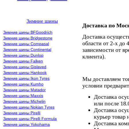
Зимние шины
Доставка по Мос
Зимние шины BFGoodrich
Доставка осущест
Зимние шины Bridgestone
области от 2-х до 
Зимние шины Compasal
зависимости от вр
Зимние шины Continental
Зимние шины Dunlop
клиента).
Зимние шины Falken
Зимние шины Gislaved
Зимние шины Hankook
Мы доставляем то
Зимние шины Ikon Tyres
Зимние шины Kumho
условии предварит
Зимние шины Matador
Зимние шины Maxxis
Доставка осущ
Зимние шины Michelin
или после 18.
Зимние шины Nokian Tyres
Доставка осущ
Зимние шины Pirelli
курьер товар 
Зимние шины Pirelli Formula
Доставка комп
Зимние шины Yokohama