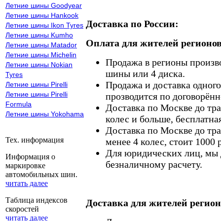
Летние шины Goodyear
Летние шины Hankook
Доставка по России:
Летние шины Ikon Tyres
Летние шины Kumho
Оплата для жителей регионов
Летние шины Matador
Летние шины Michelin
Продажа в регионы произв
Летние шины Nokian
шины или 4 диска.
Tyres
Продажа и доставка одного,
Летние шины Pirelli
Летние шины Pirelli
прозводится по договорённ
Formula
Доставка по Москве до тр
Летние шины Yokohama
колес и больше, бесплатная
Доставка по Москве до тр
Тех. информация
менее 4 колес, стоит 1000 
Для юридических лиц, мы д
Информация о
безналичному расчету.
маркировке
автомобильных шин.
читать далее
Таблица индексов
Доставка для жителей регион
скоростей
читать далее