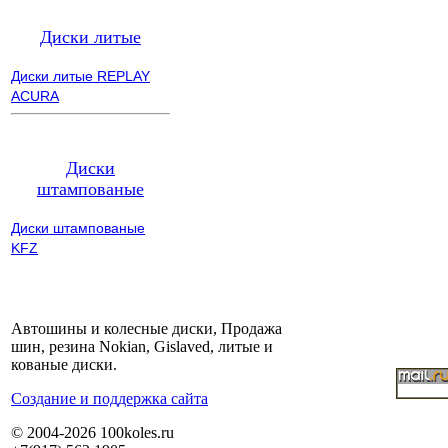
Диски литые
Диски литые REPLAY
ACURA
Диски
штампованые
Диски штампованые
KFZ
Автошины и колесные диски, Продажа
шин, резина Nokian, Gislaved, литые и
кованые диски.
Cоздание и поддержка сайта
© 2004-2026 100koles.ru