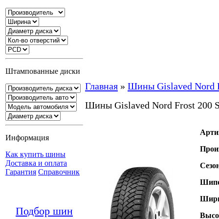
Штампованные диски
Главная
»
Шины Gislaved Nord 
Шины Gislaved Nord Frost 200
Арти
Информация
Прои
Как купить шины
Доставка и оплата
Сезо
Гарантия
Справочник
Шипо
Шири
Подбор шин
Высо