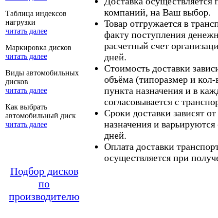
Доставка осуществляется
компаний, на Ваш выбор.
Таблица индексов
нагрузки
Товар отгружается в тран
читать далее
факту поступления денежн
расчетный счет организаци
Маркировка дисков
дней.
читать далее
Стоимость доставки зависит
Виды автомобильных
объёма (типоразмер и кол-
дисков
пункта назначения и в каж
читать далее
согласовывается с транспо
Как выбрать
Сроки доставки зависят от
автомобильный диск
назначения и варьируются 
читать далее
дней.
Оплата доставки транспор
осуществляется при получе
Подбор дисков
по
производителю