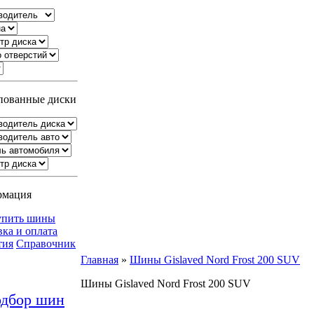
ованные диски
рмация
упить шины
вка и оплата
тия
Справочник
Главная
»
Шины Gislaved Nord Frost 200 SUV
Шины Gislaved Nord Frost 200 SUV
дбор шин