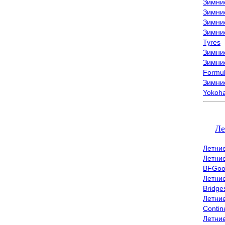
Зимни
Зимни
Зимни
Зимни
Tyres
Зимние
Зимние
Formu
Зимни
Yokoh
Ле
Летни
Летни
BFGoo
Летни
Bridge
Летни
Contin
Летни