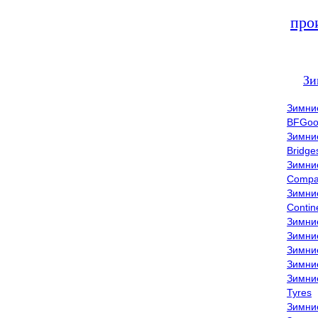
про
Зи
Зимни
BFGoo
Зимни
Bridge
Зимни
Compa
Зимни
Contin
Зимни
Зимни
Зимни
Зимни
Зимни
Tyres
Зимни