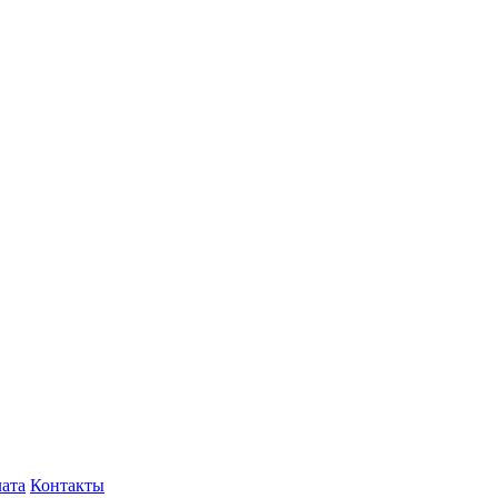
лата
Контакты