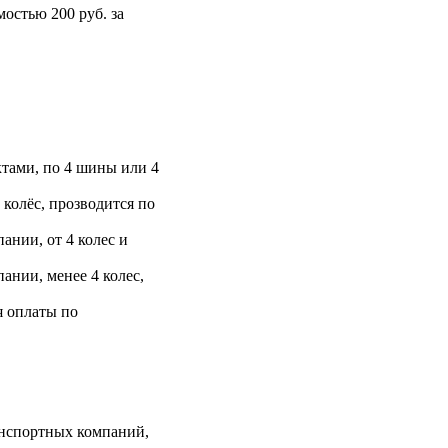
остью 200 руб. за
тами, по 4 шины или 4
 колёс, прозводится по
ании, от 4 колес и
ании, менее 4 колес,
я оплаты по
анспортных компаний,