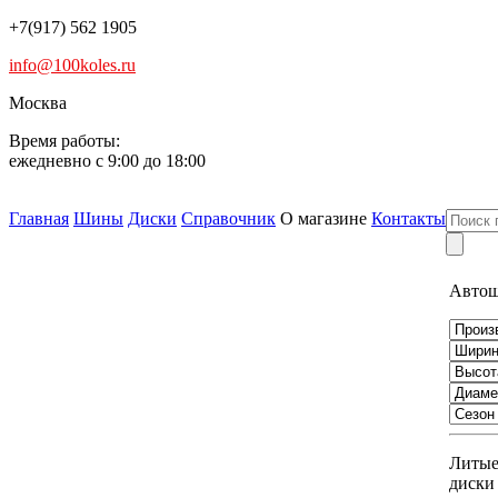
+7(917) 562 1905
info@100koles.ru
Москва
Время работы:
ежедневно с 9:00 до 18:00
Главная
Шины
Диски
Справочник
О магазине
Контакты
Авто
Литы
диски