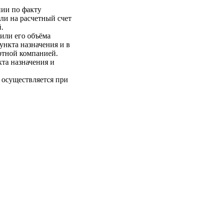
нии по факту
ли на расчетный счет
.
 или его объёма
пункта назначения и в
ртной компанией.
кта назначения и
 осуществляется при