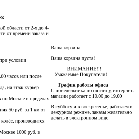
ю:
й области от 2-х до 4-
ти от времени заказа и
Ваша корзина
Ваша корзина пуста!
при условии
ВНИМАНИЕ!!!
Уважаемые Покупатели!
.00 часов или после
График работы офиса
да, на этаж курьер
С понедельника по пятницу, интернет-
магазин работает с 10.00 до 19.00
в по Москве в пределах
В субботу и в воскресенье, работаем в
х 50 руб. за 1 км от
дежурном режиме, заказы желательно
делать в электронном виде
 колёс, производится
 Москве 1000 руб. в