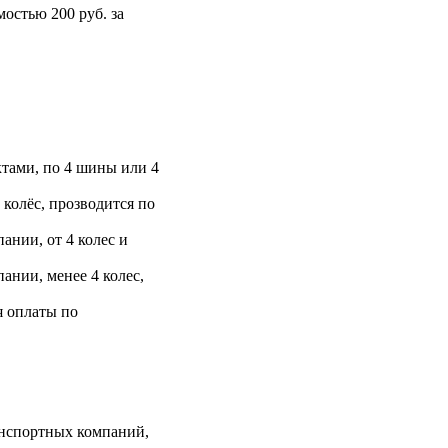
остью 200 руб. за
тами, по 4 шины или 4
 колёс, прозводится по
ании, от 4 колес и
ании, менее 4 колес,
я оплаты по
анспортных компаний,