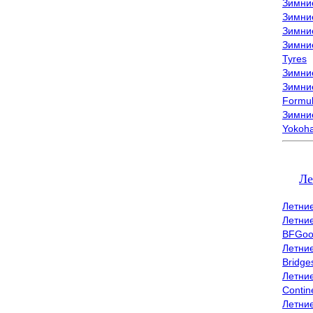
Зимни
Зимни
Зимни
Зимни
Tyres
Зимние
Зимние
Formu
Зимни
Yokoh
Ле
Летни
Летни
BFGoo
Летни
Bridge
Летни
Contin
Летни