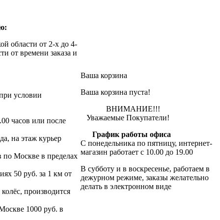
ю:
й области от 2-х до 4-
ти от времени заказа и
Ваша корзина
Ваша корзина пуста!
при условии
ВНИМАНИЕ!!!
Уважаемые Покупатели!
.00 часов или после
График работы офиса
да, на этаж курьер
С понедельника по пятницу, интернет-
магазин работает с 10.00 до 19.00
в по Москве в пределах
В субботу и в воскресенье, работаем в
х 50 руб. за 1 км от
дежурном режиме, заказы желательно
делать в электронном виде
 колёс, производится
 Москве 1000 руб. в