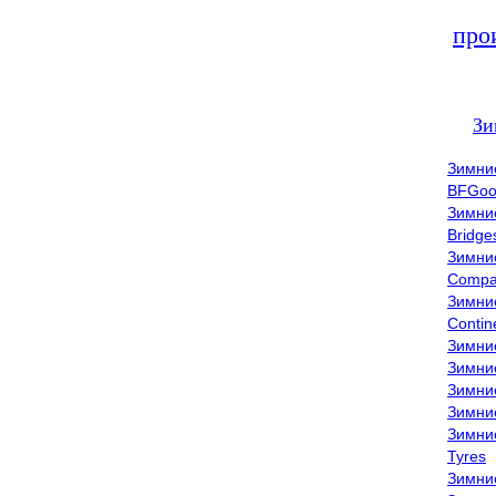
про
Зи
Зимни
BFGoo
Зимни
Bridge
Зимни
Compa
Зимни
Contin
Зимни
Зимни
Зимни
Зимни
Зимни
Tyres
Зимни