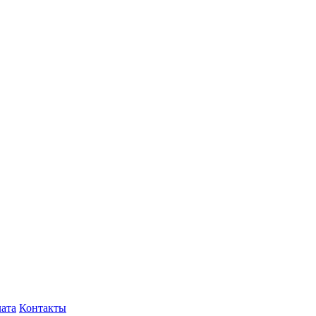
лата
Контакты