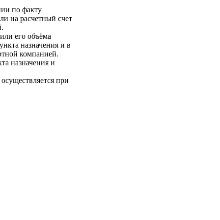
нии по факту
ли на расчетный счет
.
 или его объёма
пункта назначения и в
ртной компанией.
кта назначения и
 осуществляется при