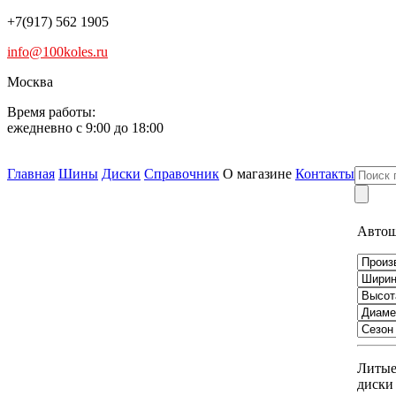
+7(917) 562 1905
info@100koles.ru
Москва
Время работы:
ежедневно с 9:00 до 18:00
Главная
Шины
Диски
Справочник
О магазине
Контакты
Авто
Литы
диски