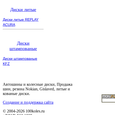
Диски литые
Диски литые REPLAY
ACURA
Диски
штампованые
Диски штампованые
KFZ
Автошины и колесные диски, Продажа
шин, резина Nokian, Gislaved, литые и
кованые диски.
Cоздание и поддержка сайта
© 2004-2026 100koles.ru