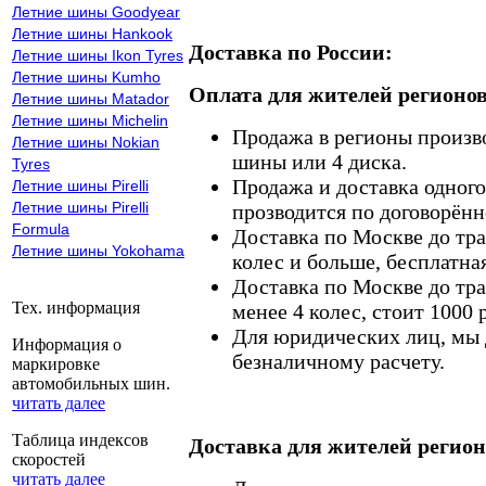
Летние шины Goodyear
Летние шины Hankook
Доставка по России:
Летние шины Ikon Tyres
Летние шины Kumho
Оплата для жителей регионов
Летние шины Matador
Летние шины Michelin
Продажа в регионы произв
Летние шины Nokian
шины или 4 диска.
Tyres
Продажа и доставка одного,
Летние шины Pirelli
Летние шины Pirelli
прозводится по договорённ
Formula
Доставка по Москве до тр
Летние шины Yokohama
колес и больше, бесплатная
Доставка по Москве до тр
Тех. информация
менее 4 колес, стоит 1000 
Для юридических лиц, мы д
Информация о
безналичному расчету.
маркировке
автомобильных шин.
читать далее
Таблица индексов
Доставка для жителей регион
скоростей
читать далее