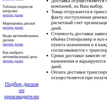
Доставка осуществляется
компаний, на Ваш выбор.
Таблица индексов
нагрузки
Товар отгружается в тран
читать далее
факту поступления денежн
расчетный счет организаци
Маркировка дисков
дней.
читать далее
Стоимость доставки зависит
Виды автомобильных
объёма (типоразмер и кол-
дисков
пункта назначения и в каж
читать далее
согласовывается с транспо
Как выбрать
Сроки доставки зависят от
автомобильный диск
назначения и варьируются 
читать далее
дней.
Оплата доставки транспор
осуществляется при получе
Подбор дисков
по
производителю