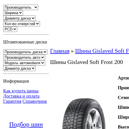
Штампованные диски
Главная
»
Шины Gislaved Soft F
Шины Gislaved Soft Frost 200
Арти
Информация
Прои
Как купить шины
Доставка и оплата
Сезо
Гарантия
Справочник
Шипо
Шири
Подбор шин
Высо