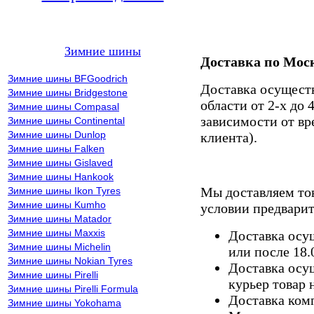
Зимние шины
Доставка по Мос
Зимние шины BFGoodrich
Доставка осущест
Зимние шины Bridgestone
области от 2-х до 
Зимние шины Compasal
зависимости от вр
Зимние шины Continental
Зимние шины Dunlop
клиента).
Зимние шины Falken
Зимние шины Gislaved
Зимние шины Hankook
Мы доставляем то
Зимние шины Ikon Tyres
Зимние шины Kumho
условии предварит
Зимние шины Matador
Зимние шины Maxxis
Доставка осущ
Зимние шины Michelin
или после 18.
Зимние шины Nokian Tyres
Доставка осущ
Зимние шины Pirelli
курьер товар 
Зимние шины Pirelli Formula
Доставка комп
Зимние шины Yokohama