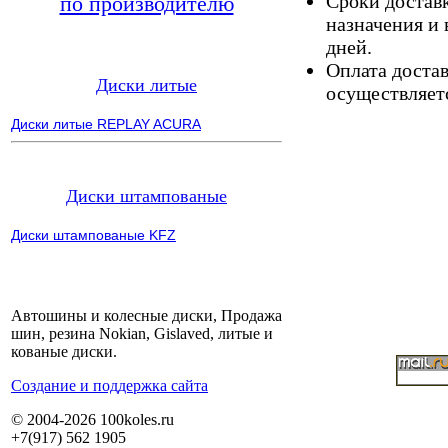
Сроки доставк
по производителю
назначения и 
дней.
Оплата доста
Диски литые
осуществляетс
Диски литые REPLAY ACURA
Диски штампованые
Диски штампованые KFZ
Автошины и колесные диски, Продажа
шин, резина Nokian, Gislaved, литые и
кованые диски.
Cоздание и поддержка сайта
© 2004-2026 100koles.ru
+7(917) 562 1905