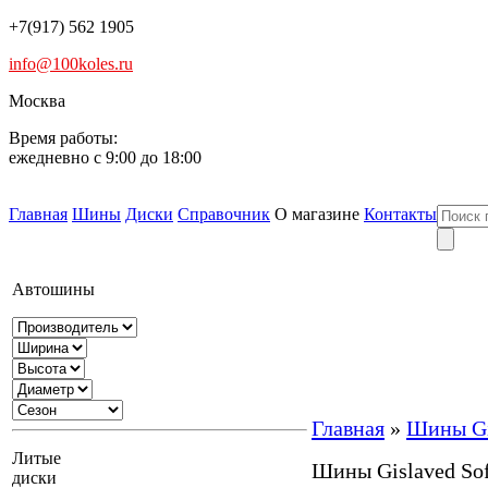
+7(917) 562 1905
info@100koles.ru
Москва
Время работы:
ежедневно с 9:00 до 18:00
Главная
Шины
Диски
Справочник
О магазине
Контакты
Автошины
Главная
»
Шины Gis
Литые
Шины Gislaved Sof
диски