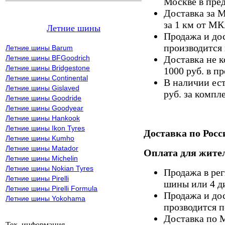
Москве в пре
Доставка за 
за 1 км от М
Летние шины
Продажа и дос
производится 
Летние шины Barum
Летние шины BFGoodrich
Доставка не к
Летние шины Bridgestone
1000 руб. в 
Летние шины Continental
В наличии ес
Летние шины Gislaved
руб. за компле
Летние шины Goodride
Летние шины Goodyear
Летние шины Hankook
Летние шины Ikon Tyres
Доставка по Росс
Летние шины Kumho
Летние шины Matador
Оплата для жител
Летние шины Michelin
Летние шины Nokian Tyres
Продажа в ре
Летние шины Pirelli
шины или 4 д
Летние шины Pirelli Formula
Продажа и дос
Летние шины Yokohama
прозводится п
Доставка по 
Тех. информация