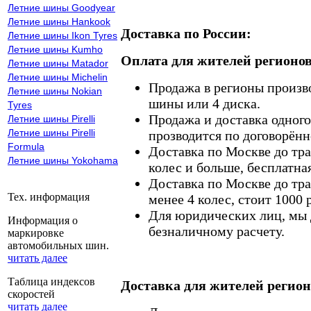
Летние шины Goodyear
Летние шины Hankook
Доставка по России:
Летние шины Ikon Tyres
Летние шины Kumho
Оплата для жителей регионов
Летние шины Matador
Летние шины Michelin
Продажа в регионы произв
Летние шины Nokian
шины или 4 диска.
Tyres
Продажа и доставка одного,
Летние шины Pirelli
Летние шины Pirelli
прозводится по договорённ
Formula
Доставка по Москве до тр
Летние шины Yokohama
колес и больше, бесплатная
Доставка по Москве до тр
Тех. информация
менее 4 колес, стоит 1000 
Для юридических лиц, мы д
Информация о
безналичному расчету.
маркировке
автомобильных шин.
читать далее
Таблица индексов
Доставка для жителей регион
скоростей
читать далее