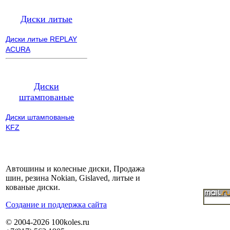
Диски литые
Диски литые REPLAY
ACURA
Диски
штампованые
Диски штампованые
KFZ
Автошины и колесные диски, Продажа
шин, резина Nokian, Gislaved, литые и
кованые диски.
Cоздание и поддержка сайта
© 2004-2026 100koles.ru