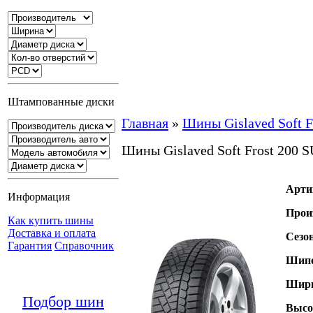
Штампованные диски
Главная
»
Шины Gislaved Soft F
Шины Gislaved Soft Frost 200 
Арти
Информация
Прои
Как купить шины
Доставка и оплата
Сезо
Гарантия
Справочник
Шипо
Шири
Подбор шин
Высо