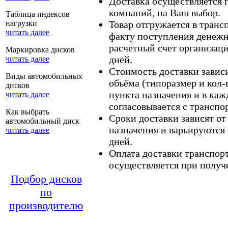
Доставка осуществляется
компаний, на Ваш выбор.
Таблица индексов
нагрузки
Товар отгружается в тран
читать далее
факту поступления денежн
расчетный счет организаци
Маркировка дисков
дней.
читать далее
Стоимость доставки зависит
Виды автомобильных
объёма (типоразмер и кол-
дисков
пункта назначения и в каж
читать далее
согласовывается с транспо
Как выбрать
Сроки доставки зависят от
автомобильный диск
назначения и варьируются 
читать далее
дней.
Оплата доставки транспор
осуществляется при получе
Подбор дисков
по
производителю