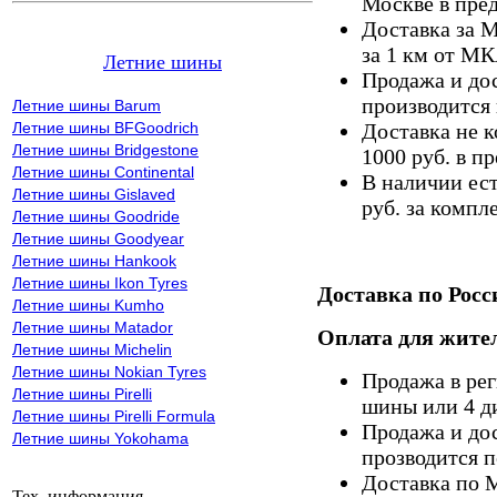
Москве в пре
Доставка за 
за 1 км от М
Летние шины
Продажа и дос
производится 
Летние шины Barum
Летние шины BFGoodrich
Доставка не к
Летние шины Bridgestone
1000 руб. в 
Летние шины Continental
В наличии ес
Летние шины Gislaved
руб. за компле
Летние шины Goodride
Летние шины Goodyear
Летние шины Hankook
Летние шины Ikon Tyres
Доставка по Росс
Летние шины Kumho
Летние шины Matador
Оплата для жител
Летние шины Michelin
Летние шины Nokian Tyres
Продажа в ре
Летние шины Pirelli
шины или 4 д
Летние шины Pirelli Formula
Продажа и дос
Летние шины Yokohama
прозводится п
Доставка по 
Тех. информация