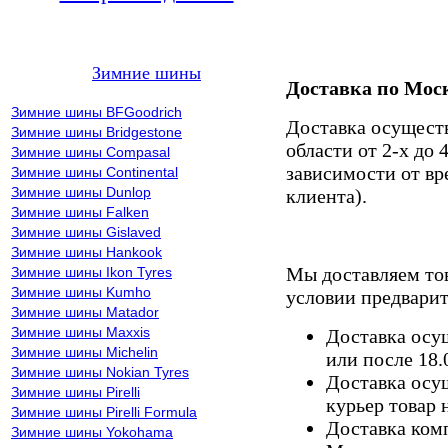
Зимние шины
Доставка по Мос
Зимние шины BFGoodrich
Доставка осущест
Зимние шины Bridgestone
области от 2-х до 
Зимние шины Compasal
зависимости от вр
Зимние шины Continental
Зимние шины Dunlop
клиента).
Зимние шины Falken
Зимние шины Gislaved
Зимние шины Hankook
Мы доставляем то
Зимние шины Ikon Tyres
Зимние шины Kumho
условии предварит
Зимние шины Matador
Зимние шины Maxxis
Доставка осущ
Зимние шины Michelin
или после 18.
Зимние шины Nokian Tyres
Доставка осущ
Зимние шины Pirelli
курьер товар 
Зимние шины Pirelli Formula
Доставка комп
Зимние шины Yokohama