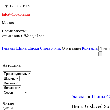
+7(917) 562 1905
info@100koles.ru
Москва
Время работы:
ежедневно с 9:00 до 18:00
Главная
Шины
Диски
Справочник
О магазине
Контакты
Автошины
Главная
»
Шины Gis
Литые
Шины Gislaved Sof
диски