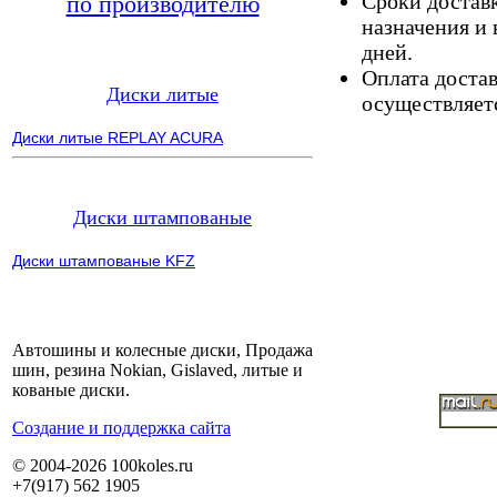
Сроки доставк
по производителю
назначения и 
дней.
Оплата доста
Диски литые
осуществляетс
Диски литые REPLAY ACURA
Диски штампованые
Диски штампованые KFZ
Автошины и колесные диски, Продажа
шин, резина Nokian, Gislaved, литые и
кованые диски.
Cоздание и поддержка сайта
© 2004-2026 100koles.ru
+7(917) 562 1905