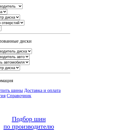
ованные диски
рмация
упить шины
Доставка и оплата
тия
Справочник
Подбор шин
по производителю