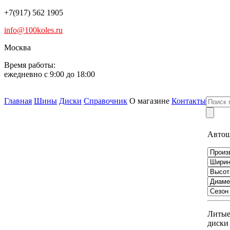
+7(917) 562 1905
info@100koles.ru
Москва
Время работы:
ежедневно с 9:00 до 18:00
Главная
Шины
Диски
Справочник
О магазине
Контакты
Авто
Литы
диски