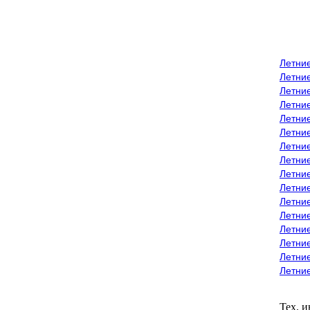
Летни
Летни
Летние
Летние
Летни
Летни
Летни
Летни
Летние
Летни
Летни
Летние
Летние
Летние
Летние
Летни
Тех. 