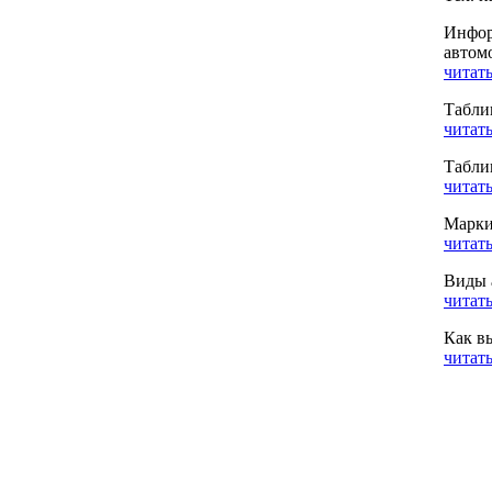
Инфор
автом
читать
Табли
читать
Табли
читать
Марки
читать
Виды 
читать
Как в
читать