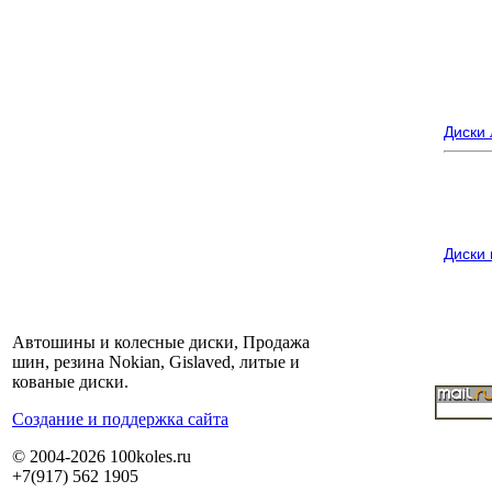
Диски
Диски
Автошины и колесные диски, Продажа
шин, резина Nokian, Gislaved, литые и
кованые диски.
Cоздание и поддержка сайта
© 2004-2026 100koles.ru
+7(917) 562 1905