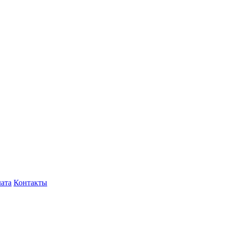
лата
Контакты