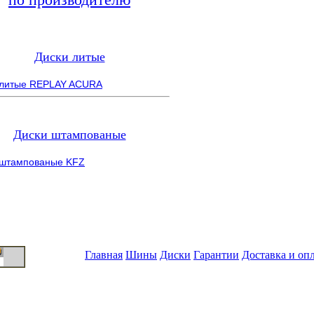
Диски литые
 литые REPLAY ACURA
Диски штампованые
 штампованые KFZ
Главная
Шины
Диски
Гарантии
Доставка и оп