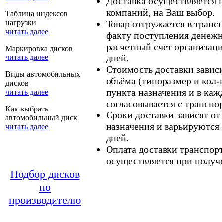
Доставка осуществляется
компаний, на Ваш выбор.
Таблица индексов
нагрузки
Товар отгружается в тран
читать далее
факту поступления денежн
расчетный счет организаци
Маркировка дисков
дней.
читать далее
Стоимость доставки зависит
Виды автомобильных
объёма (типоразмер и кол-
дисков
пункта назначения и в каж
читать далее
согласовывается с транспо
Как выбрать
Сроки доставки зависят от
автомобильный диск
назначения и варьируются 
читать далее
дней.
Оплата доставки транспор
осуществляется при получе
Подбор дисков
по
производителю