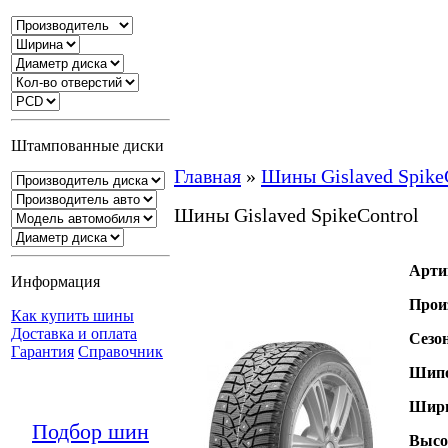
Штампованные диски
Главная
»
Шины Gislaved Spike
Шины Gislaved SpikeControl
Арти
Информация
Прои
Как купить шины
Доставка и оплата
Сезо
Гарантия
Справочник
Шипо
Шири
Подбор шин
Высо