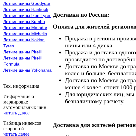
Летние шины Goodyear
Летние шины Hankook
Доставка по России:
Летние шины Ikon Tyres
Летние шины Kumho
Оплата для жителей регионов
Летние шины Matador
Летние шины Michelin
Продажа в регионы произв
Летние шины Nokian
шины или 4 диска.
Tyres
Продажа и доставка одного,
Летние шины Pirelli
Летние шины Pirelli
прозводится по договорённ
Formula
Доставка по Москве до тр
Летние шины Yokohama
колес и больше, бесплатная
Доставка по Москве до тр
Тех. информация
менее 4 колес, стоит 1000 
Для юридических лиц, мы д
Информация о
безналичному расчету.
маркировке
автомобильных шин.
читать далее
Таблица индексов
Доставка для жителей регион
скоростей
читать далее