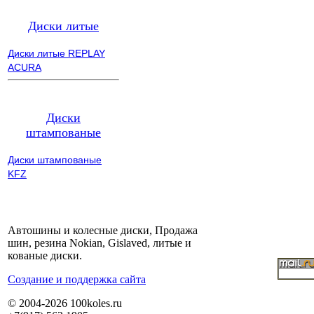
Диски литые
Диски литые REPLAY
ACURA
Диски
штампованые
Диски штампованые
KFZ
Автошины и колесные диски, Продажа
шин, резина Nokian, Gislaved, литые и
кованые диски.
Cоздание и поддержка сайта
© 2004-2026 100koles.ru