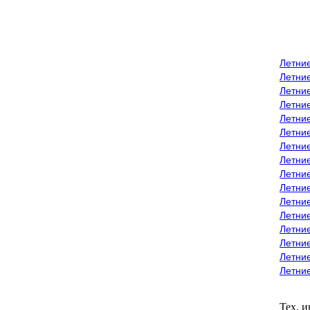
Летни
Летни
Летние
Летние
Летни
Летни
Летни
Летни
Летние
Летни
Летни
Летние
Летние
Летние
Летние
Летни
Тех. 