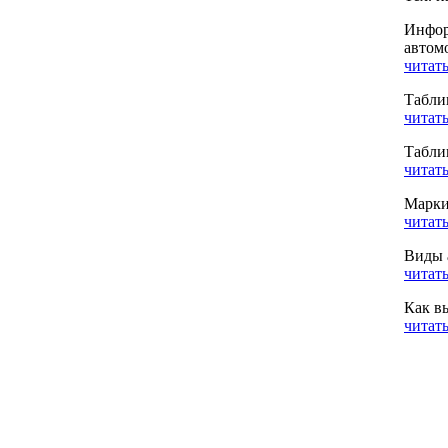
Инфор
автом
читать
Табли
читать
Табли
читать
Марки
читать
Виды 
читать
Как в
читать