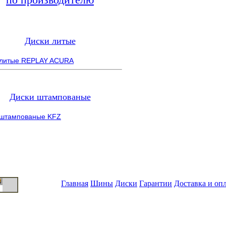
Диски литые
 литые REPLAY ACURA
Диски штампованые
 штампованые KFZ
Главная
Шины
Диски
Гарантии
Доставка и оп