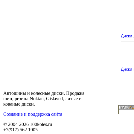
Диски
Диски
Автошины и колесные диски, Продажа
шин, резина Nokian, Gislaved, литые и
кованые диски.
Cоздание и поддержка сайта
© 2004-2026 100koles.ru
+7(917) 562 1905