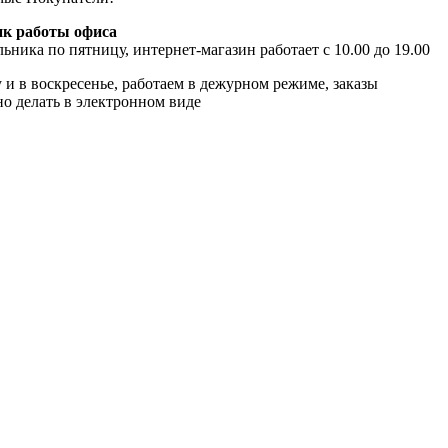
к работы офиса
ьника по пятницу, интернет-магазин работает с 10.00 до 19.00
 и в воскресенье, работаем в дежурном режиме, заказы
о делать в электронном виде