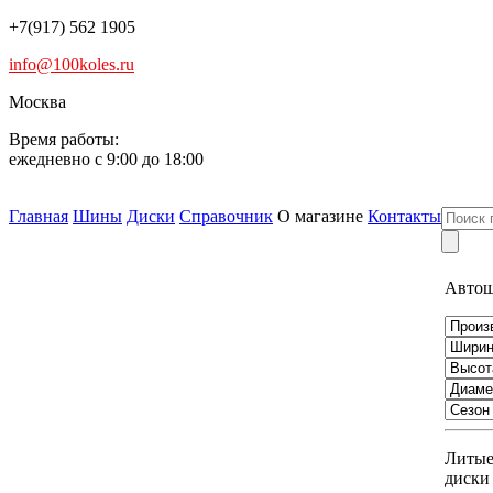
+7(917) 562 1905
info@100koles.ru
Москва
Время работы:
ежедневно с 9:00 до 18:00
Главная
Шины
Диски
Справочник
О магазине
Контакты
Авто
Литы
диски