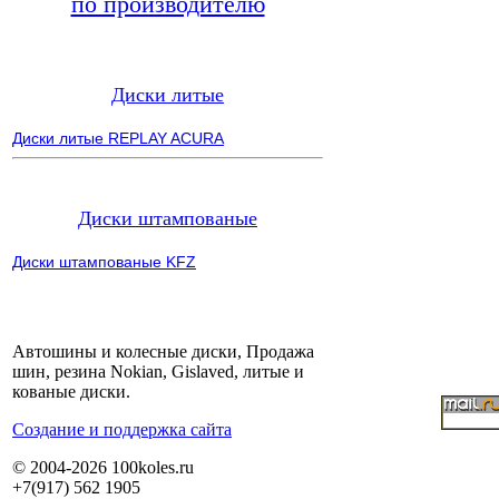
по производителю
Диски литые
Диски литые REPLAY ACURA
Диски штампованые
Диски штампованые KFZ
Автошины и колесные диски, Продажа
шин, резина Nokian, Gislaved, литые и
кованые диски.
Cоздание и поддержка сайта
© 2004-2026 100koles.ru
+7(917) 562 1905