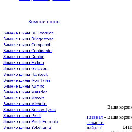
Зимние шины
Зимние шины BFGoodrich
Зимние шины Bridgestone
Зимние шины Compasal
Зимние шины Continental
Зимние шины Dunlop
Зимние шины Falken
Зимние шины Gislaved
Зимние шины Hankook
Зимние шины Ikon Tyres
Зимние шины Kumho
Зимние шины Matador
Зимние шины Maxxis
Зимние шины Michelin
Ваша корзи
Зимние шины Nokian Tyres
Зимние шины Pirelli
Главная
»
Ваша корзин
Зимние шины Pirelli Formula
Товар не
ВНИМА
Зимние шины Yokohama
найден!