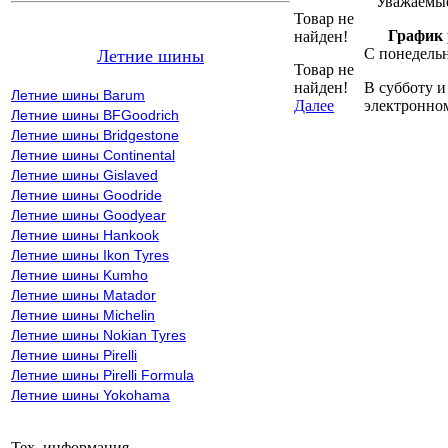
Уважаемые
Товар не
График 
найден!
С понедельн
Летние шины
Товар не
найден!
В субботу и
Летние шины Barum
Далее
электронно
Летние шины BFGoodrich
Летние шины Bridgestone
Летние шины Continental
Летние шины Gislaved
Летние шины Goodride
Летние шины Goodyear
Летние шины Hankook
Летние шины Ikon Tyres
Летние шины Kumho
Летние шины Matador
Летние шины Michelin
Летние шины Nokian Tyres
Летние шины Pirelli
Летние шины Pirelli Formula
Летние шины Yokohama
Тех. информация