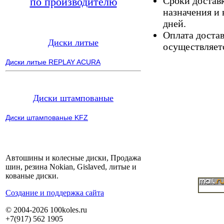
Сроки доставк
по производителю
назначения и 
дней.
Оплата доста
Диски литые
осуществляетс
Диски литые REPLAY ACURA
Диски штампованые
Диски штампованые KFZ
Автошины и колесные диски, Продажа
шин, резина Nokian, Gislaved, литые и
кованые диски.
Cоздание и поддержка сайта
© 2004-2026 100koles.ru
+7(917) 562 1905