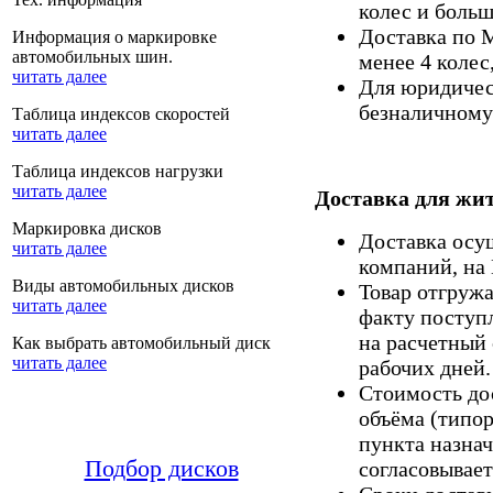
колес и больш
Доставка по 
Информация о маркировке
автомобильных шин.
менее 4 колес
читать далее
Для юридическ
безналичному 
Таблица индексов скоростей
читать далее
Таблица индексов нагрузки
читать далее
Доставка для жит
Маркировка дисков
Доставка осу
читать далее
компаний, на
Виды автомобильных дисков
Товар отгруж
читать далее
факту поступ
на расчетный 
Как выбрать автомобильный диск
читать далее
рабочих дней.
Стоимость дос
объёма (типор
пункта назнач
Подбор дисков
согласовывает