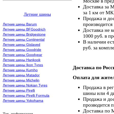
Москве в пре
Доставка за 
за 1 км от М
Летние шины
Продажа и дос
производится 
Летние шины Barum
Летние шины BFGoodrich
Доставка не к
Летние шины Bridgestone
1000 руб. в 
Летние шины Continental
В наличии ес
Летние шины Gislaved
руб. за компле
Летние шины Goodride
Летние шины Goodyear
Летние шины Hankook
Летние шины Ikon Tyres
Доставка по Росс
Летние шины Kumho
Летние шины Matador
Оплата для жител
Летние шины Michelin
Летние шины Nokian Tyres
Продажа в ре
Летние шины Pirelli
шины или 4 д
Летние шины Pirelli Formula
Продажа и дос
Летние шины Yokohama
прозводится п
Доставка по 
Тех. информация