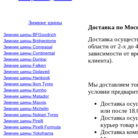
Зимние шины
Доставка по Мос
Зимние шины BFGoodrich
Доставка осущест
Зимние шины Bridgestone
области от 2-х до 
Зимние шины Compasal
зависимости от вр
Зимние шины Continental
Зимние шины Dunlop
клиента).
Зимние шины Falken
Зимние шины Gislaved
Зимние шины Hankook
Мы доставляем то
Зимние шины Ikon Tyres
Зимние шины Kumho
условии предварит
Зимние шины Matador
Зимние шины Maxxis
Доставка осущ
Зимние шины Michelin
или после 18.
Зимние шины Nokian Tyres
Доставка осущ
Зимние шины Pirelli
курьер товар 
Зимние шины Pirelli Formula
Доставка комп
Зимние шины Yokohama