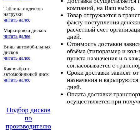
Доставка осуществляется
компаний, на Ваш выбор.
Таблица индексов
нагрузки
Товар отгружается в тран
читать далее
факту поступления денежн
расчетный счет организаци
Маркировка дисков
дней.
читать далее
Стоимость доставки зависит
Виды автомобильных
объёма (типоразмер и кол-
дисков
пункта назначения и в каж
читать далее
согласовывается с транспо
Как выбрать
Сроки доставки зависят от
автомобильный диск
назначения и варьируются 
читать далее
дней.
Оплата доставки транспор
осуществляется при получе
Подбор дисков
по
производителю