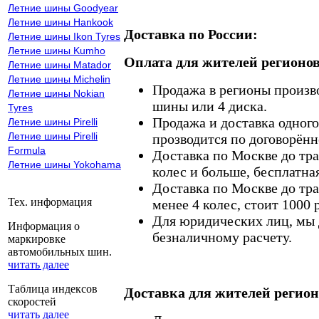
Летние шины Goodyear
Летние шины Hankook
Доставка по России:
Летние шины Ikon Tyres
Летние шины Kumho
Оплата для жителей регионов
Летние шины Matador
Летние шины Michelin
Продажа в регионы произв
Летние шины Nokian
шины или 4 диска.
Tyres
Продажа и доставка одного,
Летние шины Pirelli
Летние шины Pirelli
прозводится по договорённ
Formula
Доставка по Москве до тр
Летние шины Yokohama
колес и больше, бесплатная
Доставка по Москве до тр
Тех. информация
менее 4 колес, стоит 1000 
Для юридических лиц, мы д
Информация о
безналичному расчету.
маркировке
автомобильных шин.
читать далее
Таблица индексов
Доставка для жителей регион
скоростей
читать далее