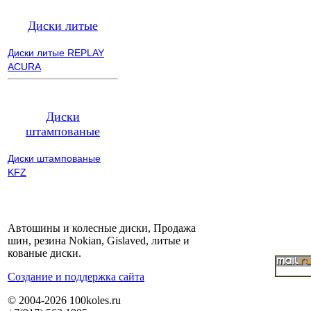
Диски литые
Диски литые REPLAY
ACURA
Диски
штампованые
Диски штампованые
KFZ
Автошины и колесные диски, Продажа
шин, резина Nokian, Gislaved, литые и
кованые диски.
Cоздание и поддержка сайта
© 2004-2026 100koles.ru