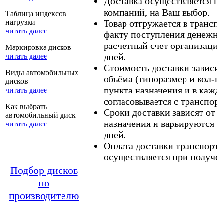
Доставка осуществляется
компаний, на Ваш выбор.
Таблица индексов
нагрузки
Товар отгружается в тран
читать далее
факту поступления денежн
расчетный счет организаци
Маркировка дисков
дней.
читать далее
Стоимость доставки зависит
Виды автомобильных
объёма (типоразмер и кол-
дисков
пункта назначения и в каж
читать далее
согласовывается с транспо
Как выбрать
Сроки доставки зависят от
автомобильный диск
назначения и варьируются 
читать далее
дней.
Оплата доставки транспор
осуществляется при получе
Подбор дисков
по
производителю