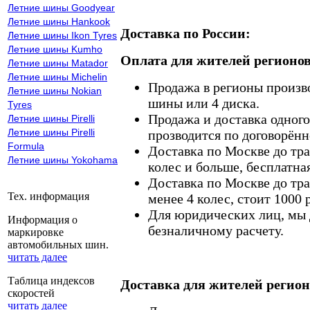
Летние шины Goodyear
Летние шины Hankook
Доставка по России:
Летние шины Ikon Tyres
Летние шины Kumho
Оплата для жителей регионов
Летние шины Matador
Летние шины Michelin
Продажа в регионы произв
Летние шины Nokian
шины или 4 диска.
Tyres
Продажа и доставка одного,
Летние шины Pirelli
Летние шины Pirelli
прозводится по договорённ
Formula
Доставка по Москве до тр
Летние шины Yokohama
колес и больше, бесплатная
Доставка по Москве до тр
Тех. информация
менее 4 колес, стоит 1000 
Для юридических лиц, мы д
Информация о
безналичному расчету.
маркировке
автомобильных шин.
читать далее
Таблица индексов
Доставка для жителей регион
скоростей
читать далее