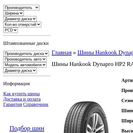
Штампованные диски
Главная
»
Шины Hankook Dynap
Шины Hankook Dynapro HP2 R
Арти
Информация
Прои
Как купить шины
Доставка и оплата
Сезо
Гарантия
Справочник
Шипо
Шири
Подбор шин
Высо