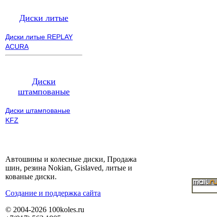
Диски литые
Диски литые REPLAY
ACURA
Диски
штампованые
Диски штампованые
KFZ
Автошины и колесные диски, Продажа
шин, резина Nokian, Gislaved, литые и
кованые диски.
Cоздание и поддержка сайта
© 2004-2026 100koles.ru