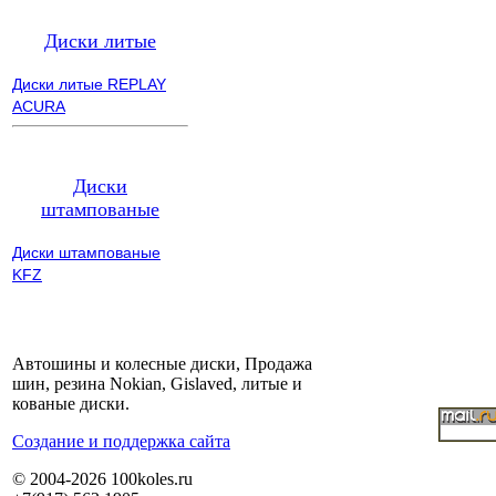
Диски литые
Диски литые REPLAY
ACURA
Диски
штампованые
Диски штампованые
KFZ
Автошины и колесные диски, Продажа
шин, резина Nokian, Gislaved, литые и
кованые диски.
Cоздание и поддержка сайта
© 2004-2026 100koles.ru