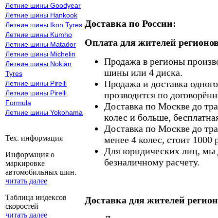
Летние шины Goodyear
Летние шины Hankook
Доставка по России:
Летние шины Ikon Tyres
Летние шины Kumho
Оплата для жителей регионов
Летние шины Matador
Летние шины Michelin
Продажа в регионы произв
Летние шины Nokian
шины или 4 диска.
Tyres
Продажа и доставка одного,
Летние шины Pirelli
Летние шины Pirelli
прозводится по договорённ
Formula
Доставка по Москве до тр
Летние шины Yokohama
колес и больше, бесплатная
Доставка по Москве до тр
Тех. информация
менее 4 колес, стоит 1000 
Для юридических лиц, мы д
Информация о
безналичному расчету.
маркировке
автомобильных шин.
читать далее
Таблица индексов
Доставка для жителей регион
скоростей
читать далее