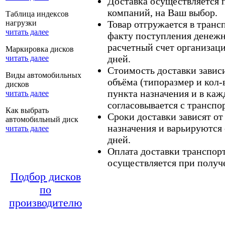
Доставка осуществляется
компаний, на Ваш выбор.
Таблица индексов
нагрузки
Товар отгружается в тран
читать далее
факту поступления денежн
расчетный счет организаци
Маркировка дисков
дней.
читать далее
Стоимость доставки зависит
Виды автомобильных
объёма (типоразмер и кол-
дисков
пункта назначения и в каж
читать далее
согласовывается с транспо
Как выбрать
Сроки доставки зависят от
автомобильный диск
назначения и варьируются 
читать далее
дней.
Оплата доставки транспор
осуществляется при получе
Подбор дисков
по
производителю