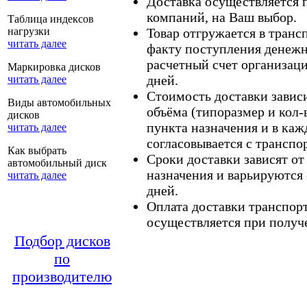
Доставка осуществляется
компаний, на Ваш выбор.
Таблица индексов
нагрузки
Товар отгружается в тран
читать далее
факту поступления денежн
расчетный счет организаци
Маркировка дисков
дней.
читать далее
Стоимость доставки зависит
Виды автомобильных
объёма (типоразмер и кол-
дисков
пункта назначения и в каж
читать далее
согласовывается с транспо
Как выбрать
Сроки доставки зависят от
автомобильный диск
назначения и варьируются 
читать далее
дней.
Оплата доставки транспор
осуществляется при получе
Подбор дисков
по
производителю