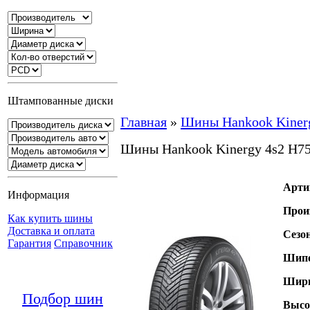
Штампованные диски
Главная
»
Шины Hankook Kiner
Шины Hankook Kinergy 4s2 H7
Арти
Информация
Прои
Как купить шины
Доставка и оплата
Сезо
Гарантия
Справочник
Шипо
Шири
Подбор шин
Высо