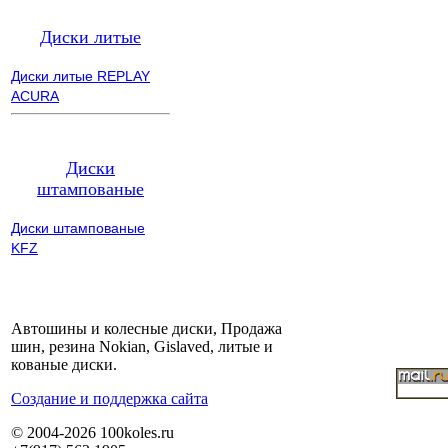
Диски литые
Диски литые REPLAY
ACURA
Диски
штампованые
Диски штампованые
KFZ
Автошины и колесные диски, Продажа
шин, резина Nokian, Gislaved, литые и
кованые диски.
Cоздание и поддержка сайта
© 2004-2026 100koles.ru