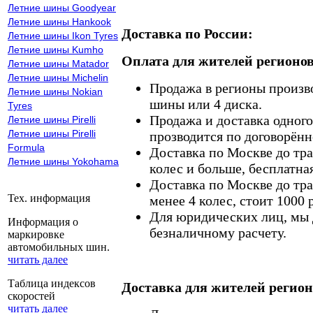
Летние шины Goodyear
Летние шины Hankook
Доставка по России:
Летние шины Ikon Tyres
Летние шины Kumho
Оплата для жителей регионов
Летние шины Matador
Летние шины Michelin
Продажа в регионы произв
Летние шины Nokian
шины или 4 диска.
Tyres
Продажа и доставка одного,
Летние шины Pirelli
Летние шины Pirelli
прозводится по договорённ
Formula
Доставка по Москве до тр
Летние шины Yokohama
колес и больше, бесплатная
Доставка по Москве до тр
Тех. информация
менее 4 колес, стоит 1000 
Для юридических лиц, мы д
Информация о
безналичному расчету.
маркировке
автомобильных шин.
читать далее
Таблица индексов
Доставка для жителей регион
скоростей
читать далее