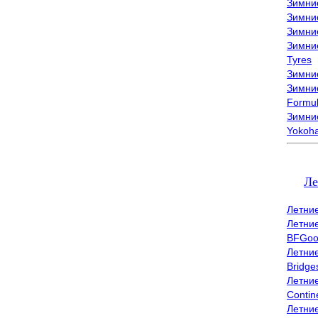
Зимни
Зимни
Зимни
Зимни
Tyres
Зимние
Зимние
Formu
Зимни
Yokoh
Ле
Летни
Летни
BFGoo
Летни
Bridge
Летни
Contin
Летни