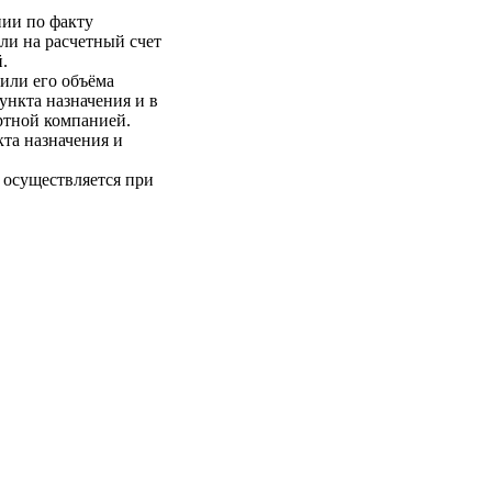
нии по факту
ли на расчетный счет
.
 или его объёма
пункта назначения и в
ртной компанией.
кта назначения и
 осуществляется при