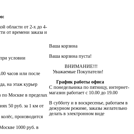
ю:
й области от 2-х до 4-
ти от времени заказа и
Ваша корзина
Ваша корзина пуста!
при условии
ВНИМАНИЕ!!!
Уважаемые Покупатели!
.00 часов или после
График работы офиса
да, на этаж курьер
С понедельника по пятницу, интернет-
магазин работает с 10.00 до 19.00
в по Москве в пределах
В субботу и в воскресенье, работаем в
х 50 руб. за 1 км от
дежурном режиме, заказы желательно
делать в электронном виде
 колёс, производится
 Москве 1000 руб. в