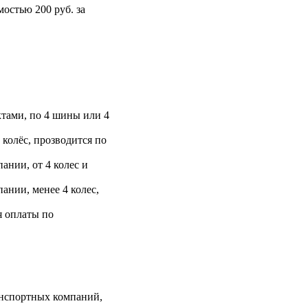
остью 200 руб. за
тами, по 4 шины или 4
 колёс, прозводится по
ании, от 4 колес и
ании, менее 4 колес,
я оплаты по
анспортных компаний,