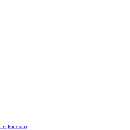
лата
Контакты