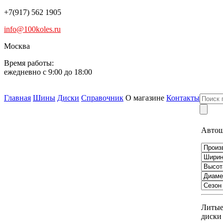
+7(917) 562 1905
info@100koles.ru
Москва
Время работы:
ежедневно с 9:00 до 18:00
Главная
Шины
Диски
Справочник
О магазине
Контакты
Авто
Литы
диски