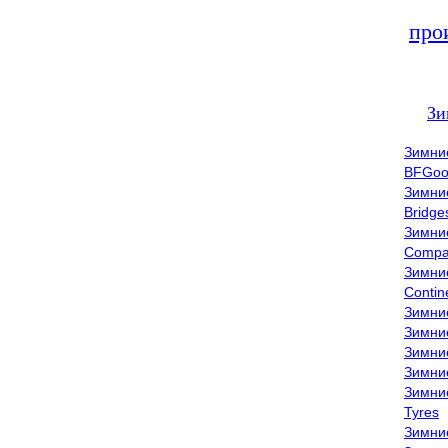
про
Зи
Зимни
BFGoo
Зимни
Bridge
Зимни
Compa
Зимни
Contin
Зимни
Зимни
Зимни
Зимни
Зимни
Tyres
Зимни