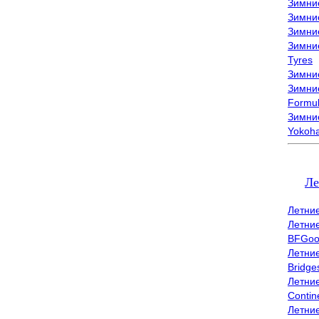
Зимни
Зимни
Зимни
Зимни
Tyres
Зимние
Зимние
Formu
Зимни
Yokoh
Ле
Летни
Летни
BFGoo
Летни
Bridge
Летни
Contin
Летни