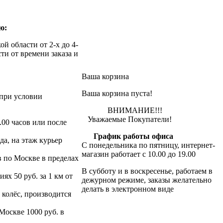
ю:
й области от 2-х до 4-
ти от времени заказа и
Ваша корзина
Ваша корзина пуста!
при условии
ВНИМАНИЕ!!!
Уважаемые Покупатели!
.00 часов или после
График работы офиса
да, на этаж курьер
С понедельника по пятницу, интернет-
магазин работает с 10.00 до 19.00
в по Москве в пределах
В субботу и в воскресенье, работаем в
х 50 руб. за 1 км от
дежурном режиме, заказы желательно
делать в электронном виде
 колёс, производится
 Москве 1000 руб. в