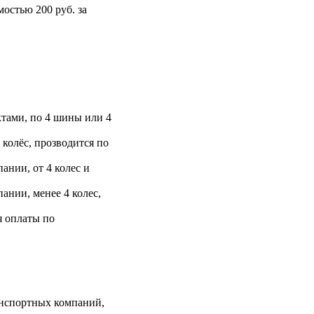
остью 200 руб. за
тами, по 4 шины или 4
 колёс, прозводится по
ании, от 4 колес и
ании, менее 4 колес,
я оплаты по
анспортных компаний,