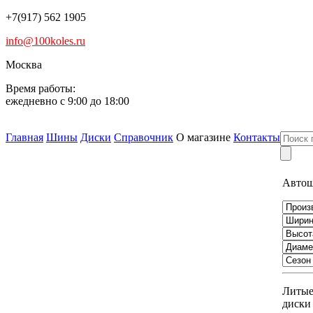
+7(917) 562 1905
info@100koles.ru
Москва
Время работы:
ежедневно с 9:00 до 18:00
Главная
Шины
Диски
Справочник
О магазине
Контакты
Авто
Литы
диски