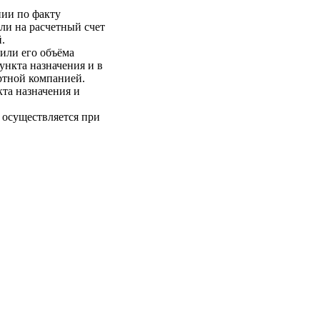
нии по факту
ли на расчетный счет
.
 или его объёма
пункта назначения и в
ртной компанией.
кта назначения и
 осуществляется при