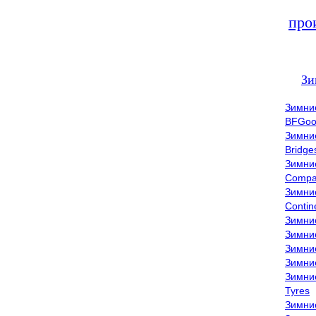
про
Зи
Зимни
BFGoo
Зимни
Bridge
Зимни
Compa
Зимни
Contin
Зимни
Зимни
Зимни
Зимни
Зимни
Tyres
Зимни