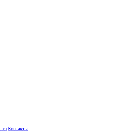
лата
Контакты