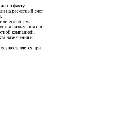
нии по факту
ли на расчетный счет
.
 или его объёма
пункта назначения и в
ртной компанией.
кта назначения и
 осуществляется при