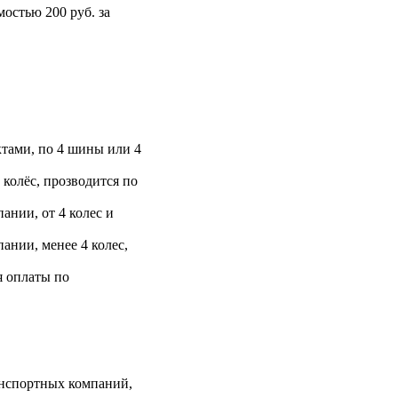
остью 200 руб. за
тами, по 4 шины или 4
 колёс, прозводится по
ании, от 4 колес и
ании, менее 4 колес,
я оплаты по
анспортных компаний,