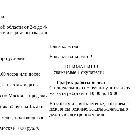
ю:
й области от 2-х до 4-
ти от времени заказа и
Ваша корзина
Ваша корзина пуста!
при условии
ВНИМАНИЕ!!!
Уважаемые Покупатели!
.00 часов или после
График работы офиса
да, на этаж курьер
С понедельника по пятницу, интернет-
магазин работает с 10.00 до 19.00
в по Москве в пределах
В субботу и в воскресенье, работаем в
х 50 руб. за 1 км от
дежурном режиме, заказы желательно
делать в электронном виде
 колёс, производится
 Москве 1000 руб. в