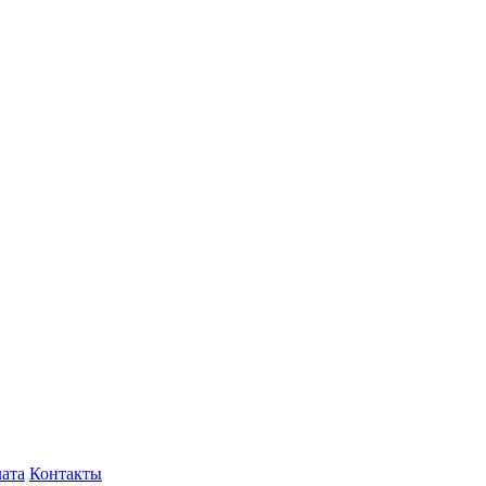
лата
Контакты