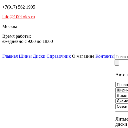
+7(917) 562 1905
info@100koles.ru
Москва
Время работы:
ежедневно с 9:00 до 18:00
Главная
Шины
Диски
Справочник
О магазине
Контакты
Авто
Литы
диски