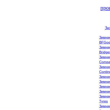
про
Зи
Зимни
BFGoo
Зимни
Bridge
Зимни
Compa
Зимни
Contin
Зимни
Зимни
Зимни
Зимни
Зимни
Tyres
Зимни