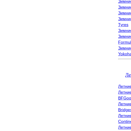
Зимни
Зимни
Зимни
Зимни
Tyres
Зимние
Зимние
Formu
Зимни
Yokoh
Ле
Летни
Летни
BFGoo
Летни
Bridge
Летни
Contin
Летни