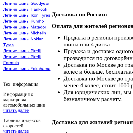
Летние шины Goodyear
Летние шины Hankook
Доставка по России:
Летние шины Ikon Tyres
Летние шины Kumho
Оплата для жителей регионов
Летние шины Matador
Летние шины Michelin
Продажа в регионы произв
Летние шины Nokian
шины или 4 диска.
Tyres
Продажа и доставка одного,
Летние шины Pirelli
Летние шины Pirelli
прозводится по договорённ
Formula
Доставка по Москве до тр
Летние шины Yokohama
колес и больше, бесплатная
Доставка по Москве до тр
Тех. информация
менее 4 колес, стоит 1000 
Для юридических лиц, мы д
Информация о
безналичному расчету.
маркировке
автомобильных шин.
читать далее
Таблица индексов
Доставка для жителей регион
скоростей
читать далее