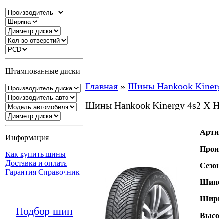
Штампованные диски
Главная
»
Шины Hankook Kiner
Шины Hankook Kinergy 4s2 X 
Арти
Информация
Прои
Как купить шины
Доставка и оплата
Сезо
Гарантия
Справочник
Шипо
Шири
Подбор шин
Высо