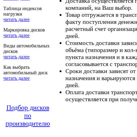
Доставка осуществляется
компаний, на Ваш выбор.
Таблица индексов
нагрузки
Товар отгружается в тран
читать далее
факту поступления денежн
расчетный счет организаци
Маркировка дисков
дней.
читать далее
Стоимость доставки зависит
Виды автомобильных
объёма (типоразмер и кол-
дисков
пункта назначения и в каж
читать далее
согласовывается с транспо
Как выбрать
Сроки доставки зависят от
автомобильный диск
назначения и варьируются 
читать далее
дней.
Оплата доставки транспор
осуществляется при получе
Подбор дисков
по
производителю