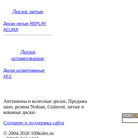
Диски литые
Диски литые REPLAY
ACURA
Диски
штампованые
Диски штампованые
KFZ
Автошины и колесные диски, Продажа
шин, резина Nokian, Gislaved, литые и
кованые диски.
Cоздание и поддержка сайта
© 2004-2026 100koles.ru