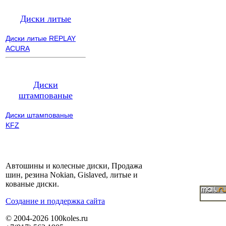
Диски литые
Диски литые REPLAY
ACURA
Диски
штампованые
Диски штампованые
KFZ
Автошины и колесные диски, Продажа
шин, резина Nokian, Gislaved, литые и
кованые диски.
Cоздание и поддержка сайта
© 2004-2026 100koles.ru