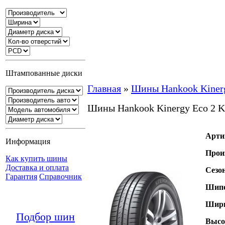
Штампованные диски
Главная
»
Шины Hankook Kinerg
Шины Hankook Kinergy Eco 2 
Арти
Информация
Прои
Как купить шины
Доставка и оплата
Сезо
Гарантия
Справочник
Шипо
Шири
Подбор шин
Высо