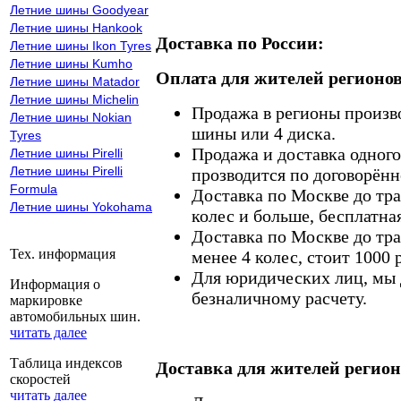
Летние шины Goodyear
Летние шины Hankook
Доставка по России:
Летние шины Ikon Tyres
Летние шины Kumho
Оплата для жителей регионов
Летние шины Matador
Летние шины Michelin
Продажа в регионы произв
Летние шины Nokian
шины или 4 диска.
Tyres
Продажа и доставка одного,
Летние шины Pirelli
Летние шины Pirelli
прозводится по договорённ
Formula
Доставка по Москве до тр
Летние шины Yokohama
колес и больше, бесплатная
Доставка по Москве до тр
Тех. информация
менее 4 колес, стоит 1000 
Для юридических лиц, мы д
Информация о
безналичному расчету.
маркировке
автомобильных шин.
читать далее
Таблица индексов
Доставка для жителей регион
скоростей
читать далее