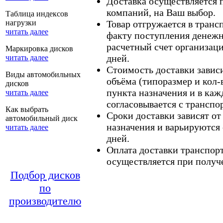
Доставка осуществляется
компаний, на Ваш выбор.
Таблица индексов
нагрузки
Товар отгружается в тран
читать далее
факту поступления денежн
расчетный счет организаци
Маркировка дисков
дней.
читать далее
Стоимость доставки зависит
Виды автомобильных
объёма (типоразмер и кол-
дисков
пункта назначения и в каж
читать далее
согласовывается с транспо
Как выбрать
Сроки доставки зависят от
автомобильный диск
назначения и варьируются 
читать далее
дней.
Оплата доставки транспор
осуществляется при получе
Подбор дисков
по
производителю