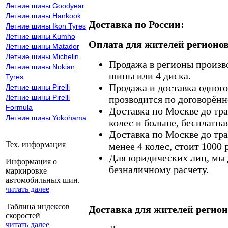
Летние шины Goodyear
Летние шины Hankook
Доставка по России:
Летние шины Ikon Tyres
Летние шины Kumho
Оплата для жителей регионов
Летние шины Matador
Летние шины Michelin
Продажа в регионы произв
Летние шины Nokian
шины или 4 диска.
Tyres
Продажа и доставка одного,
Летние шины Pirelli
Летние шины Pirelli
прозводится по договорённ
Formula
Доставка по Москве до тр
Летние шины Yokohama
колес и больше, бесплатная
Доставка по Москве до тр
Тех. информация
менее 4 колес, стоит 1000 
Для юридических лиц, мы д
Информация о
безналичному расчету.
маркировке
автомобильных шин.
читать далее
Таблица индексов
Доставка для жителей регион
скоростей
читать далее