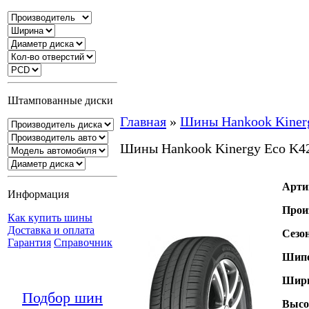
Штампованные диски
Главная
»
Шины Hankook Kiner
Шины Hankook Kinergy Eco K4
Арти
Информация
Прои
Как купить шины
Доставка и оплата
Сезо
Гарантия
Справочник
Шипо
Шири
Подбор шин
Высо