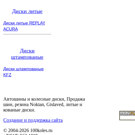
Диски литые
Диски литые REPLAY
ACURA
Диски
штампованые
Диски штампованые
KFZ
Автошины и колесные диски, Продажа
шин, резина Nokian, Gislaved, литые и
кованые диски.
Cоздание и поддержка сайта
© 2004-2026 100koles.ru