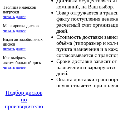
Доставка осуществляется
компаний, на Ваш выбор.
Таблица индексов
нагрузки
Товар отгружается в тран
читать далее
факту поступления денежн
расчетный счет организаци
Маркировка дисков
дней.
читать далее
Стоимость доставки зависит
Виды автомобильных
объёма (типоразмер и кол-
дисков
пункта назначения и в каж
читать далее
согласовывается с транспо
Как выбрать
Сроки доставки зависят от
автомобильный диск
назначения и варьируются 
читать далее
дней.
Оплата доставки транспор
осуществляется при получе
Подбор дисков
по
производителю