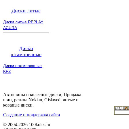
Диски литые
Диски литые REPLAY
ACURA
Диски
штампованые
Диски штампованые
KFZ
Автошины и колесные диски, Продажа
шин, резина Nokian, Gislaved, литые и
кованые диски.
Cоздание и поддержка сайта
© 2004-2026 100koles.ru