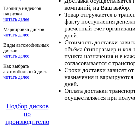
Доставка осуществляется
компаний, на Ваш выбор.
Таблица индексов
нагрузки
Товар отгружается в тран
читать далее
факту поступления денежн
расчетный счет организаци
Маркировка дисков
дней.
читать далее
Стоимость доставки зависит
Виды автомобильных
объёма (типоразмер и кол-
дисков
пункта назначения и в каж
читать далее
согласовывается с транспо
Как выбрать
Сроки доставки зависят от
автомобильный диск
назначения и варьируются 
читать далее
дней.
Оплата доставки транспор
осуществляется при получе
Подбор дисков
по
производителю