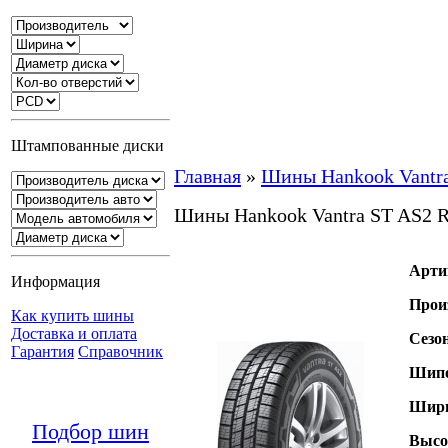
Штампованные диски
Главная
»
Шины Hankook Vantr
Шины Hankook Vantra ST AS2 
Арти
Информация
Прои
Как купить шины
Доставка и оплата
Сезо
Гарантия
Справочник
Шипо
Шири
Подбор шин
Высо