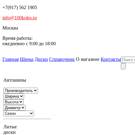
+7(917) 562 1905
info@100koles.ru
Москва
Время работы:
ежедневно с 9:00 до 18:00
Главная
Шины
Диски
Справочник
О магазине
Контакты
Автошины
Литые
диски