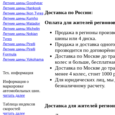
Летние шины Goodyear
Летние шины Hankook
Доставка по России:
Летние шины Ikon Tyres
Летние шины Kumho
Оплата для жителей регионов
Летние шины Matador
Летние шины Michelin
Продажа в регионы произв
Летние шины Nokian
шины или 4 диска.
Tyres
Продажа и доставка одного,
Летние шины Pirelli
Летние шины Pirelli
прозводится по договорённ
Formula
Доставка по Москве до тр
Летние шины Yokohama
колес и больше, бесплатная
Доставка по Москве до тр
Тех. информация
менее 4 колес, стоит 1000 
Для юридических лиц, мы д
Информация о
безналичному расчету.
маркировке
автомобильных шин.
читать далее
Таблица индексов
Доставка для жителей регион
скоростей
читать далее