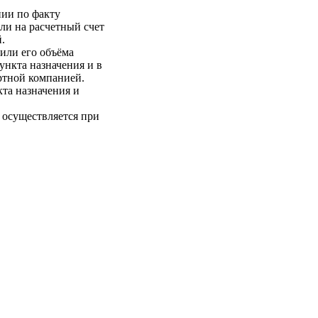
нии по факту
ли на расчетный счет
.
 или его объёма
пункта назначения и в
ртной компанией.
кта назначения и
 осуществляется при