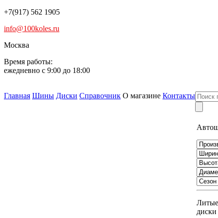
+7(917) 562 1905
info@100koles.ru
Москва
Время работы:
ежедневно с 9:00 до 18:00
Главная
Шины
Диски
Справочник
О магазине
Контакты
Авто
Литы
диски