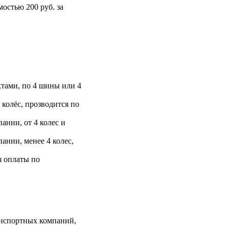
остью 200 руб. за
тами, по 4 шины или 4
 колёс, прозводится по
ании, от 4 колес и
ании, менее 4 колес,
я оплаты по
анспортных компаний,