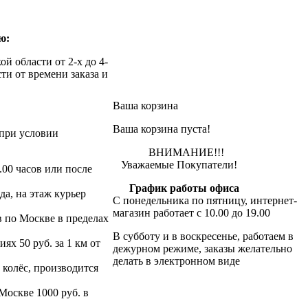
ю:
й области от 2-х до 4-
ти от времени заказа и
Ваша корзина
Ваша корзина пуста!
при условии
ВНИМАНИЕ!!!
Уважаемые Покупатели!
.00 часов или после
График работы офиса
да, на этаж курьер
С понедельника по пятницу, интернет-
магазин работает с 10.00 до 19.00
в по Москве в пределах
В субботу и в воскресенье, работаем в
х 50 руб. за 1 км от
дежурном режиме, заказы желательно
делать в электронном виде
 колёс, производится
 Москве 1000 руб. в