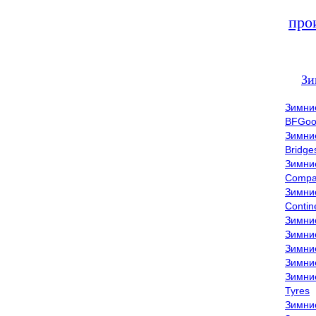
про
Зи
Зимни
BFGoo
Зимни
Bridge
Зимни
Compa
Зимни
Contin
Зимни
Зимни
Зимни
Зимни
Зимни
Tyres
Зимни