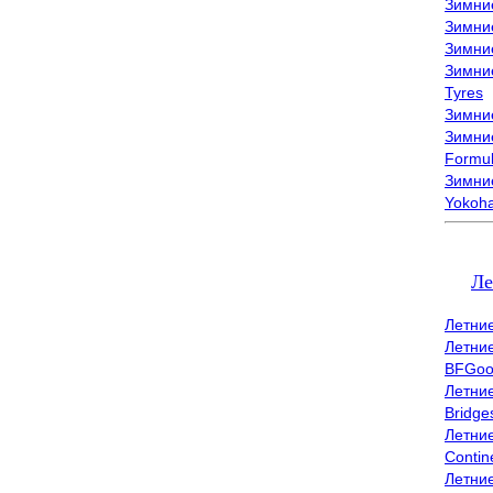
Зимни
Зимни
Зимни
Зимни
Tyres
Зимние
Зимние
Formu
Зимни
Yokoh
Ле
Летни
Летни
BFGoo
Летни
Bridge
Летни
Contin
Летни