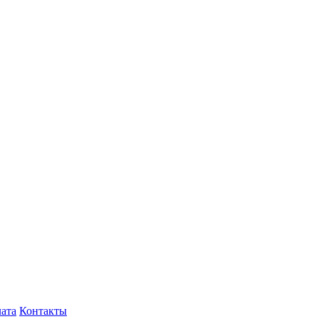
лата
Контакты