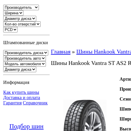
Штампованные диски
Главная
»
Шины Hankook Vantr
Шины Hankook Vantra ST AS2 
Арти
Информация
Прои
Как купить шины
Доставка и оплата
Сезо
Гарантия
Справочник
Шипо
Шири
Подбор шин
Высо