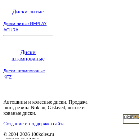
Диски литые
Диски литые REPLAY
ACURA
Диски
штампованые
Диски штампованые
KFZ
Автошины и колесные диски, Продажа
шин, резина Nokian, Gislaved, литые и
кованые диски.
Cоздание и поддержка сайта
© 2004-2026 100koles.ru