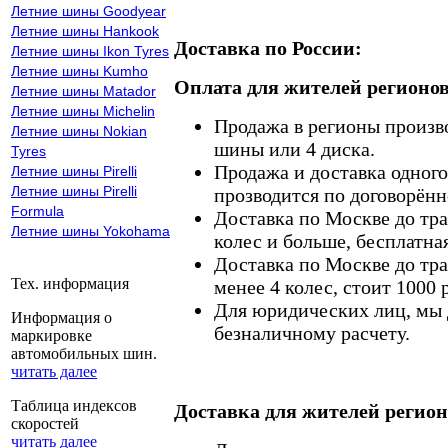
Летние шины Goodyear
Летние шины Hankook
Доставка по России:
Летние шины Ikon Tyres
Летние шины Kumho
Оплата для жителей регионов
Летние шины Matador
Летние шины Michelin
Продажа в регионы произв
Летние шины Nokian
шины или 4 диска.
Tyres
Продажа и доставка одного,
Летние шины Pirelli
Летние шины Pirelli
прозводится по договорённ
Formula
Доставка по Москве до тр
Летние шины Yokohama
колес и больше, бесплатная
Доставка по Москве до тр
Тех. информация
менее 4 колес, стоит 1000 
Для юридических лиц, мы д
Информация о
безналичному расчету.
маркировке
автомобильных шин.
читать далее
Таблица индексов
Доставка для жителей регион
скоростей
читать далее