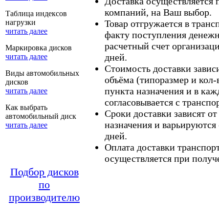
Доставка осуществляется
компаний, на Ваш выбор.
Таблица индексов
нагрузки
Товар отгружается в тран
читать далее
факту поступления денежн
расчетный счет организаци
Маркировка дисков
дней.
читать далее
Стоимость доставки зависит
Виды автомобильных
объёма (типоразмер и кол-
дисков
пункта назначения и в каж
читать далее
согласовывается с транспо
Как выбрать
Сроки доставки зависят от
автомобильный диск
назначения и варьируются 
читать далее
дней.
Оплата доставки транспор
осуществляется при получе
Подбор дисков
по
производителю