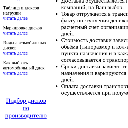
Доставка осуществляется
компаний, на Ваш выбор.
Таблица индексов
нагрузки
Товар отгружается в тран
читать далее
факту поступления денежн
расчетный счет организаци
Маркировка дисков
дней.
читать далее
Стоимость доставки зависит
Виды автомобильных
объёма (типоразмер и кол-
дисков
пункта назначения и в каж
читать далее
согласовывается с транспо
Как выбрать
Сроки доставки зависят от
автомобильный диск
назначения и варьируются 
читать далее
дней.
Оплата доставки транспор
осуществляется при получе
Подбор дисков
по
производителю