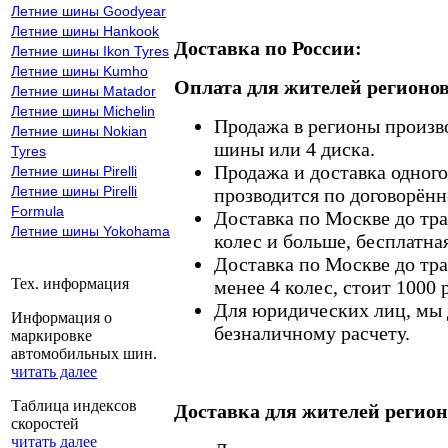
Летние шины Goodyear
Летние шины Hankook
Доставка по России:
Летние шины Ikon Tyres
Летние шины Kumho
Оплата для жителей регионов
Летние шины Matador
Летние шины Michelin
Продажа в регионы произв
Летние шины Nokian
шины или 4 диска.
Tyres
Продажа и доставка одного,
Летние шины Pirelli
Летние шины Pirelli
прозводится по договорённ
Formula
Доставка по Москве до тр
Летние шины Yokohama
колес и больше, бесплатная
Доставка по Москве до тр
Тех. информация
менее 4 колес, стоит 1000 
Для юридических лиц, мы д
Информация о
безналичному расчету.
маркировке
автомобильных шин.
читать далее
Таблица индексов
Доставка для жителей регион
скоростей
читать далее