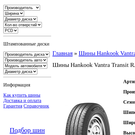
Штампованные диски
Главная
»
Шины Hankook Vantra
Шины Hankook Vantra Transit 
Арти
Информация
Прои
Как купить шины
Доставка и оплата
Сезо
Гарантия
Справочник
Шипо
Шири
Подбор шин
Высо