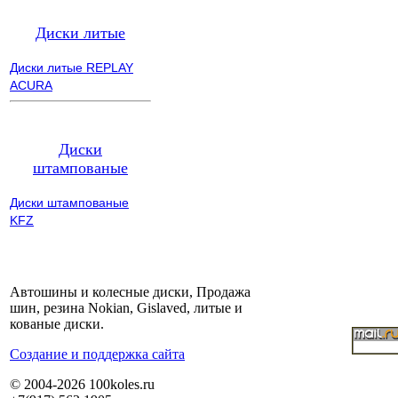
Диски литые
Диски литые REPLAY
ACURA
Диски
штампованые
Диски штампованые
KFZ
Автошины и колесные диски, Продажа
шин, резина Nokian, Gislaved, литые и
кованые диски.
Cоздание и поддержка сайта
© 2004-2026 100koles.ru